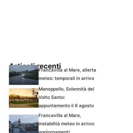
Articoli recenti
Francavilla al Mare, allerta
meteo: temporali in arrivo
Manoppello, Solennità del
Volto Santo:
appuntamento il 6 agosto
Francavilla al Mare,
instabilità meteo in arrivo:
aggiornamenti