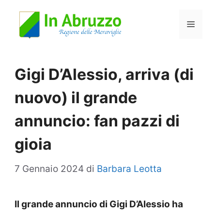
Vai
Menu
al
contenuto
Gigi D’Alessio, arriva (di
nuovo) il grande
annuncio: fan pazzi di
gioia
7 Gennaio 2024
di
Barbara Leotta
Il grande annuncio di Gigi D’Alessio ha