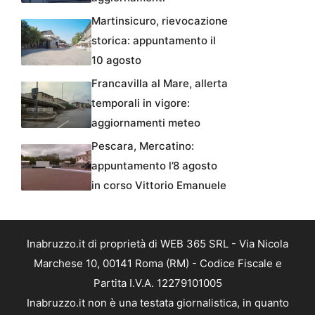
Martinsicuro, rievocazione
storica: appuntamento il
10 agosto
Francavilla al Mare, allerta
temporali in vigore:
aggiornamenti meteo
Pescara, Mercatino:
appuntamento l’8 agosto
in corso Vittorio Emanuele
Inabruzzo.it di proprietà di WEB 365 SRL - Via Nicola
Marchese 10, 00141 Roma (RM) - Codice Fiscale e
Partita I.V.A. 12279101005
Inabruzzo.it non è una testata giornalistica, in quanto