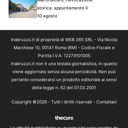
storica: appuntamento il
10 agosto
Inabruzzo.it di proprietà di WEB 365 SRL - Via Nicola
Marchese 10, 00141 Roma (RM) - Codice Fiscale e
Partita I.V.A. 12279101005
Inabruzzo.it non è una testata giornalistica, in quanto
viene aggiornato senza alcuna periodicità. Non può
pertanto considerarsi un prodotto editoriale ai sensi
della legge n. 62 del 07.03.2001
Copyright ©2026 - Tutti i diritti riservati -
Contattaci
Le attività pubblicitarie su questo sito sono gestite da