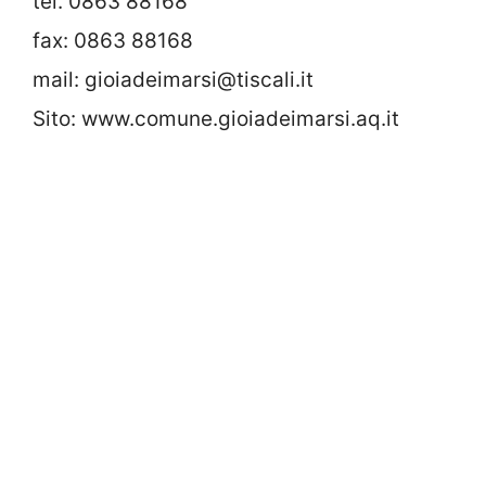
tel. 0863 88168
fax: 0863 88168
mail: gioiadeimarsi@tiscali.it
Sito: www.comune.gioiadeimarsi.aq.it