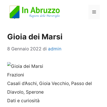
Vai
Menu
al
contenuto
Gioia dei Marsi
8 Gennaio 2022
di
admin
Frazioni
Casali d’Aschi, Gioia Vecchio, Passo del
Diavolo, Sperone
Dati e curiosità