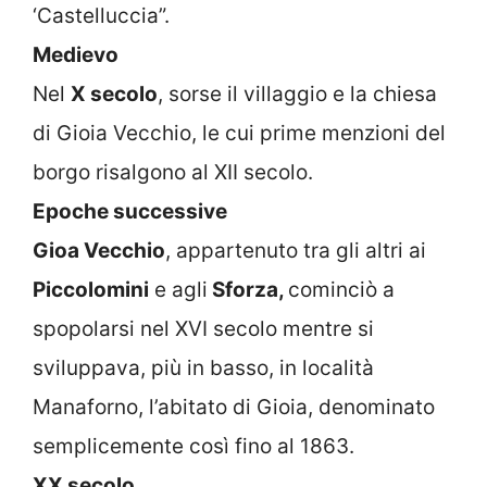
‘Castelluccia”.
Medievo
Nel
X secolo
, sorse il villaggio e la chiesa
di Gioia Vecchio, le cui prime menzioni del
borgo risalgono al XII secolo.
Epoche successive
Gioa Vecchio
, appartenuto tra gli altri ai
Piccolomini
e agli
Sforza,
cominciò a
spopolarsi nel XVI secolo mentre si
sviluppava, più in basso, in località
Manaforno, l’abitato di Gioia, denominato
semplicemente così fino al 1863.
XX secolo