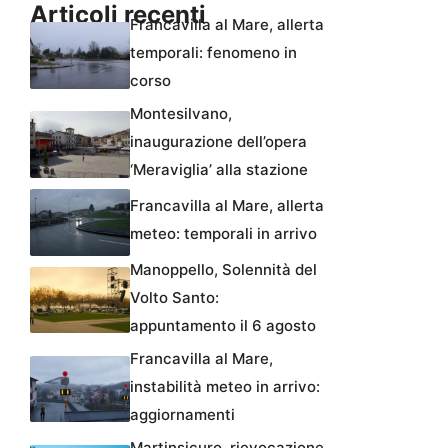
Articoli recenti
Francavilla al Mare, allerta
temporali: fenomeno in
corso
Montesilvano,
inaugurazione dell’opera
‘Meraviglia’ alla stazione
Francavilla al Mare, allerta
meteo: temporali in arrivo
Manoppello, Solennità del
Volto Santo:
appuntamento il 6 agosto
Francavilla al Mare,
instabilità meteo in arrivo:
aggiornamenti
Martinsicuro, rievocazione