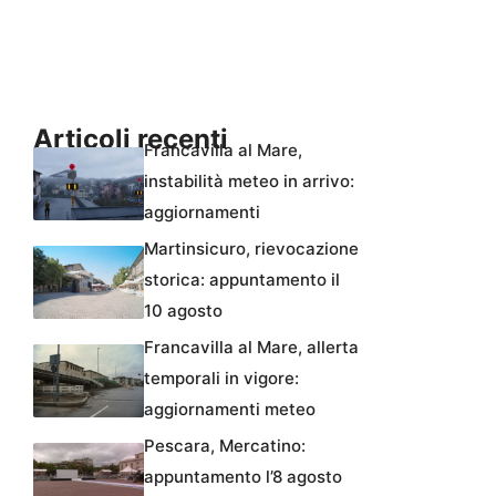
Articoli recenti
Francavilla al Mare,
instabilità meteo in arrivo:
aggiornamenti
Martinsicuro, rievocazione
storica: appuntamento il
10 agosto
Francavilla al Mare, allerta
temporali in vigore:
aggiornamenti meteo
Pescara, Mercatino:
appuntamento l’8 agosto