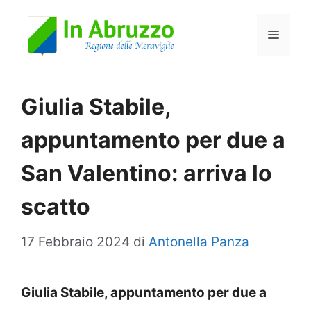
Vai
Menu
al
contenuto
Giulia Stabile,
appuntamento per due a
San Valentino: arriva lo
scatto
17 Febbraio 2024
di
Antonella Panza
Giulia Stabile, appuntamento per due a