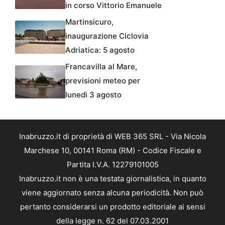
in corso Vittorio Emanuele
Martinsicuro,
inaugurazione Ciclovia
Adriatica: 5 agosto
Francavilla al Mare,
previsioni meteo per
lunedì 3 agosto
Inabruzzo.it di proprietà di WEB 365 SRL - Via Nicola
Marchese 10, 00141 Roma (RM) - Codice Fiscale e
Partita I.V.A. 12279101005
Inabruzzo.it non è una testata giornalistica, in quanto
viene aggiornato senza alcuna periodicità. Non può
pertanto considerarsi un prodotto editoriale ai sensi
della legge n. 62 del 07.03.2001