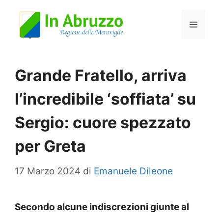
Vai
Menu
al
contenuto
Grande Fratello, arriva
l’incredibile ‘soffiata’ su
Sergio: cuore spezzato
per Greta
17 Marzo 2024
di
Emanuele Dileone
Secondo alcune indiscrezioni giunte al