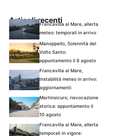
Articoli recenti
Francavilla al Mare, allerta
meteo: temporali in arrivo
Manoppello, Solennità del
Volto Santo:
appuntamento il 6 agosto
Francavilla al Mare,
instabilità meteo in arrivo:
aggiornamenti
Martinsicuro, rievocazione
storica: appuntamento il
10 agosto
Francavilla al Mare, allerta
temporali in vigore: