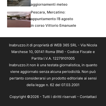
aggiornamenti meteo
Pescara, Mercatino:
appuntamento l’8 agosto
in corso Vittorio Emanuele
Inabruzzo.it di proprietà di WEB 365 SRL - Via Nicola
Marchese 10, 00141 Roma (RM) - Codice Fiscale e
Partita I.V.A. 12279101005
Inabruzzo.it non è una testata giornalistica, in quanto
viene aggiornato senza alcuna periodicità. Non può
pertanto considerarsi un prodotto editoriale ai sensi
della legge n. 62 del 07.03.2001
Copyright ©2026 - Tutti i diritti riservati -
Contattaci