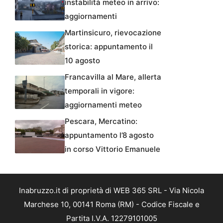
instabilità meteo in arrivo:
aggiornamenti
Martinsicuro, rievocazione
storica: appuntamento il
10 agosto
Francavilla al Mare, allerta
temporali in vigore:
aggiornamenti meteo
Pescara, Mercatino:
appuntamento l’8 agosto
in corso Vittorio Emanuele
Inabruzzo.it di proprietà di WEB 365 SRL - Via Nicola
Marchese 10, 00141 Roma (RM) - Codice Fiscale e
Partita I.V.A. 12279101005