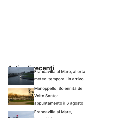
Articoli recenti
Francavilla al Mare, allerta
meteo: temporali in arrivo
Manoppello, Solennità del
Volto Santo:
appuntamento il 6 agosto
Francavilla al Mare,