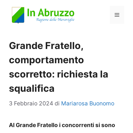
Vai
Menu
al
contenuto
Grande Fratello,
comportamento
scorretto: richiesta la
squalifica
3 Febbraio 2024
di
Mariarosa Buonomo
Al Grande Fratello i concorrenti si sono