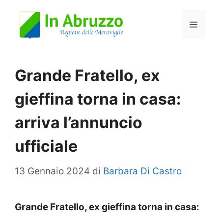
Vai
Menu
al
contenuto
Grande Fratello, ex
gieffina torna in casa:
arriva l’annuncio
ufficiale
13 Gennaio 2024
di
Barbara Di Castro
Grande Fratello, ex gieffina torna in casa: