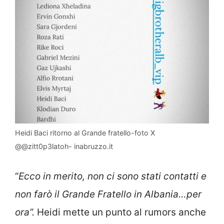
Heidi Baci ritorno al Grande fratello-foto X
@@zitt0p3latoh- inabruzzo.it
“
Ecco in merito, non ci sono stati contatti e
non farò il Grande Fratello in Albania…per
ora”.
Heidi mette un punto al rumors anche