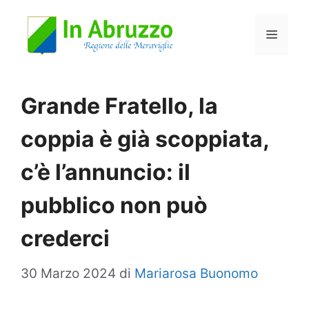
Vai
Menu
al
contenuto
Grande Fratello, la
coppia è già scoppiata,
c’è l’annuncio: il
pubblico non può
crederci
30 Marzo 2024
di
Mariarosa Buonomo