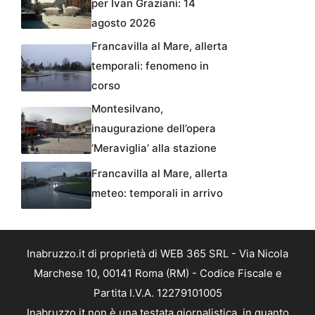
per Ivan Graziani: 14
agosto 2026
Francavilla al Mare, allerta
temporali: fenomeno in
corso
Montesilvano,
inaugurazione dell’opera
‘Meraviglia’ alla stazione
Francavilla al Mare, allerta
meteo: temporali in arrivo
Inabruzzo.it di proprietà di WEB 365 SRL - Via Nicola
Marchese 10, 00141 Roma (RM) - Codice Fiscale e
Partita I.V.A. 12279101005
Inabruzzo.it non è una testata giornalistica, in quanto