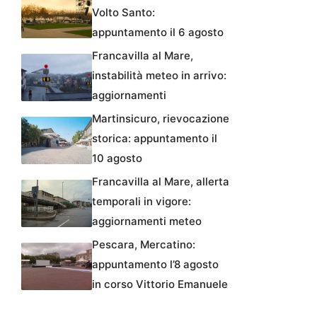
Volto Santo:
appuntamento il 6 agosto
Francavilla al Mare,
instabilità meteo in arrivo:
aggiornamenti
Martinsicuro, rievocazione
storica: appuntamento il
10 agosto
Francavilla al Mare, allerta
temporali in vigore:
aggiornamenti meteo
Pescara, Mercatino:
appuntamento l’8 agosto
in corso Vittorio Emanuele