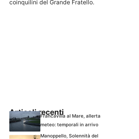
coinquilini del Grande Fratello.
Articoli recenti
Francavilla al Mare, allerta
meteo: temporali in arrivo
Manoppello, Solennità del