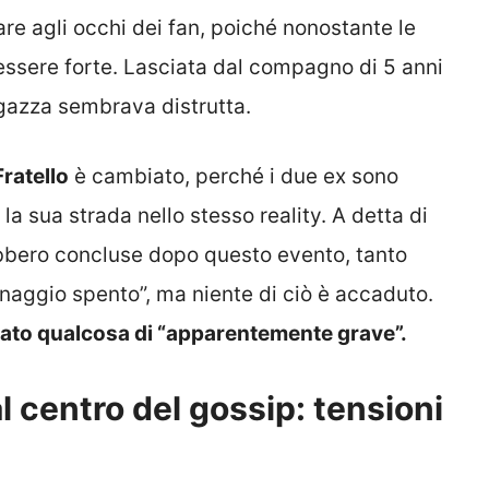
re agli occhi dei fan, poiché nonostante le
essere forte. Lasciata dal compagno di 5 anni
gazza sembrava distrutta.
ratello
è cambiato, perché i due ex sono
a sua strada nello stesso reality. A detta di
bbero concluse dopo questo evento, tanto
naggio spento”, ma niente di ciò è accaduto.
nato qualcosa di “apparentemente grave”.
l centro del gossip: tensioni