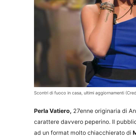
Scontri di fuoco in casa, ultimi aggiornamenti (Cred
Perla Vatiero,
27enne originaria di An
carattere davvero peperino. Il pubbli
ad un format molto chiacchierato di
M