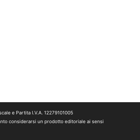
cale e Partita I.V.A. 12279101005
nto considerarsi un prodotto editoriale ai sensi