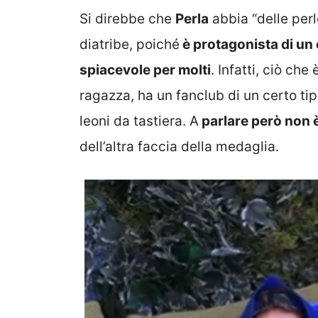
Si direbbe che
Perla
abbia “delle perl
diatribe, poiché
è protagonista di un
spiacevole per molti
. Infatti, ciò ch
ragazza, ha un fanclub di un certo ti
leoni da tastiera. A
parlare però non è
dell’altra faccia della medaglia.