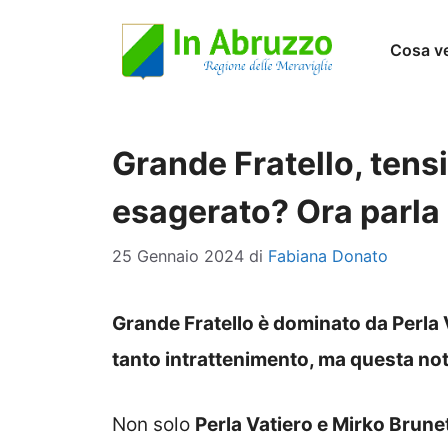
Vai
Cosa v
al
contenuto
Grande Fratello, tensi
esagerato? Ora parla 
25 Gennaio 2024
di
Fabiana Donato
Grande Fratello è dominato da Perla
tanto intrattenimento, ma questa noti
Non solo
Perla Vatiero e Mirko Brunet