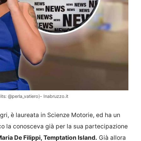
its: @perla_vatiero)- Inabruzzo.it
gri, è laureata in Scienze Motorie, ed ha un
co la conosceva già per la sua partecipazione
aria De Filippi, Temptation Island.
Già allora