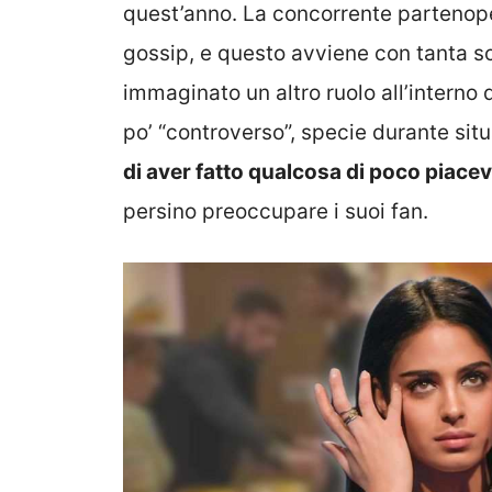
quest’anno. La concorrente partenope
gossip, e questo avviene con tanta 
immaginato un altro ruolo all’interno d
po’ “controverso”, specie durante sit
di aver fatto qualcosa di poco piacev
persino preoccupare i suoi fan.