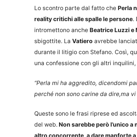
Lo scontro parte dal fatto che
Perla n
reality critichi alle spalle le persone
.
intromettono anche
Beatrice Luzzi e 
sbigottite. La
Vatiero
avrebbe lanciat
durante il litigio con Stefano. Così, 
una confessione con gli altri inquilin
“Perla mi ha aggredito, dicendomi pa
perché non sono carine da dire,ma vi g
Queste sono le frasi riprese ed ascol
del web.
Non sarebbe però l’unico a m
altro concorrente, a dare manforte a