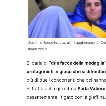
Scontri di fuoco in casa, ultimi aggiornamenti (C
Inabruzzo.it
Si parla di
“due facce della medaglia
protagonisti in gioco che si difendon
più di due i concorrenti che poi hanno 
Si tratta della già citata
Perla Vatiero
pesantemente litigato con la gieffina