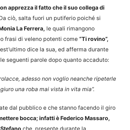
on apprezza il fatto che il suo collega di
 Da ciò, salta fuori un putiferio poiché si
Monia La Ferrera,
le quali rimangono
o frasi di veleno potenti come
“Ti rovino”,
quest’ultimo dice la sua, ed afferma durante
i, le seguenti parole dopo quanto accaduto:
rolacce, adesso non voglio neanche ripeterle
iuro una roba mai vista in vita mia”.
tate dal pubblico e che stanno facendo il giro
ettere bocca; infatti è Federico Massaro,
 Stefano
che, presente durante la