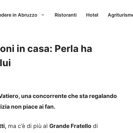
edere in Abruzzo
Ristoranti
Hotel
Agriturism
oni in casa: Perla ha
lui
 Vatiero, una concorrente che sta regalando
zia non piace ai fan.
ti,
ma c’è di più al
Grande Fratello
di