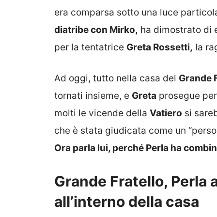
era comparsa sotto una luce particola
diatribe con Mirko,
ha dimostrato di 
per la tentatrice
Greta Rossetti,
la ra
Ad oggi, tutto nella casa del
Grande F
tornati insieme, e
Greta
prosegue per l
molti le vicende della
Vatiero
si sare
che è stata giudicata come un “perso
Ora parla lui, perché Perla ha combi
Grande Fratello, Perla a
all’interno della casa