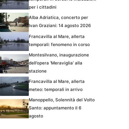
per i cittadini
Alba Adriatica, concerto per
Ivan Graziani: 14 agosto 2026
Francavilla al Mare, allerta
temporali: fenomeno in corso
Montesilvano, inaugurazione
dell’opera ‘Meraviglia’ alla
stazione
Francavilla al Mare, allerta
meteo: temporali in arrivo
Manoppello, Solennità del Volto
Santo: appuntamento il 6
agosto