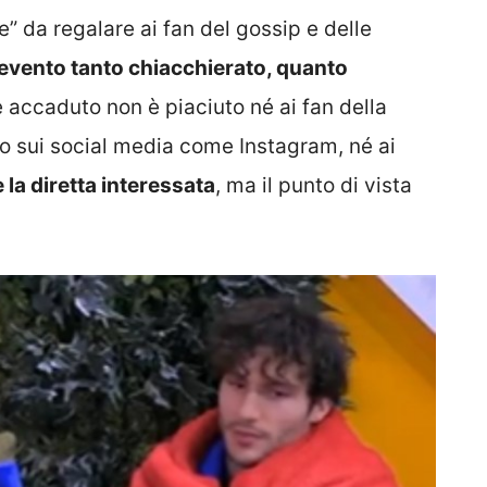
e” da regalare ai fan del gossip e delle
 evento tanto chiacchierato, quanto
e è accaduto non è piaciuto né ai fan della
po sui social media come Instagram, né ai
 la diretta interessata
, ma il punto di vista