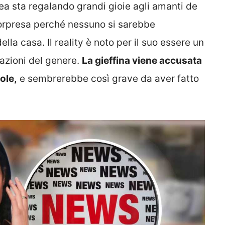
a sta regalando grandi gioie agli amanti de
sorpresa perché nessuno si sarebbe
ella casa. Il reality è noto per il suo essere un
uazioni del genere.
La gieffina viene accusata
ole,
e sembrerebbe così grave da aver fatto