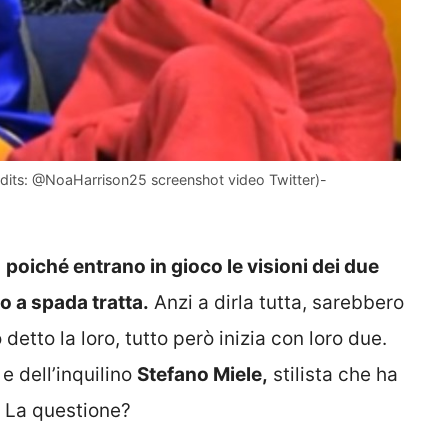
redits: @NoaHarrison25 screenshot video Twitter)-
”
poiché entrano in gioco le visioni dei due
o a spada tratta.
Anzi a dirla tutta, sarebbero
detto la loro, tutto però inizia con loro due.
e dell’inquilino
Stefano Miele,
stilista che ha
. La questione?