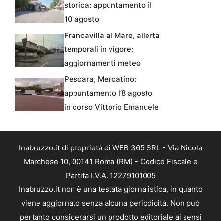
storica: appuntamento il
10 agosto
Francavilla al Mare, allerta
temporali in vigore:
aggiornamenti meteo
Pescara, Mercatino:
appuntamento l’8 agosto
in corso Vittorio Emanuele
Inabruzzo.it di proprietà di WEB 365 SRL - Via Nicola
Marchese 10, 00141 Roma (RM) - Codice Fiscale e
Partita I.V.A. 12279101005
Inabruzzo.it non è una testata giornalistica, in quanto
viene aggiornato senza alcuna periodicità. Non può
pertanto considerarsi un prodotto editoriale ai sensi