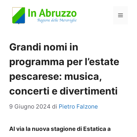
Vai
Menu
al
contenuto
Grandi nomi in
programma per l’estate
pescarese: musica,
concerti e divertimenti
9 Giugno 2024
di
Pietro Falzone
Al via la nuova stagione di Estatica a