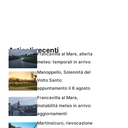
Articoli recenti
Francavilla al Mare, allerta
meteo: temporali in arrivo
Manoppello, Solennità del
Volto Santo:
appuntamento il 6 agosto
Francavilla al Mare,
instabilità meteo in arrivo:
aggiornamenti
Martinsicuro, rievocazione