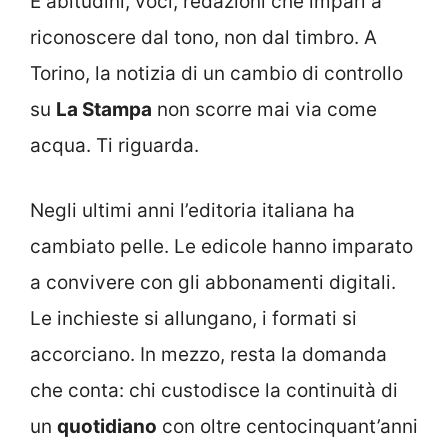
È abitudini, voci, redazioni che impari a
riconoscere dal tono, non dal timbro. A
Torino, la notizia di un cambio di controllo
su
La Stampa
non scorre mai via come
acqua. Ti riguarda.
Negli ultimi anni l’editoria italiana ha
cambiato pelle. Le edicole hanno imparato
a convivere con gli abbonamenti digitali.
Le inchieste si allungano, i formati si
accorciano. In mezzo, resta la domanda
che conta: chi custodisce la continuità di
un
quotidiano
con oltre centocinquant’anni