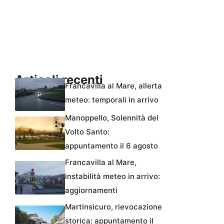
Articoli recenti
Francavilla al Mare, allerta
meteo: temporali in arrivo
Manoppello, Solennità del
Volto Santo:
appuntamento il 6 agosto
Francavilla al Mare,
instabilità meteo in arrivo:
aggiornamenti
Martinsicuro, rievocazione
storica: appuntamento il