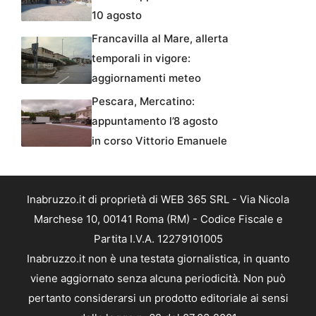
10 agosto
Francavilla al Mare, allerta
temporali in vigore:
aggiornamenti meteo
Pescara, Mercatino:
appuntamento l’8 agosto
in corso Vittorio Emanuele
Inabruzzo.it di proprietà di WEB 365 SRL - Via Nicola
Marchese 10, 00141 Roma (RM) - Codice Fiscale e
Partita I.V.A. 12279101005
Inabruzzo.it non è una testata giornalistica, in quanto
viene aggiornato senza alcuna periodicità. Non può
pertanto considerarsi un prodotto editoriale ai sensi