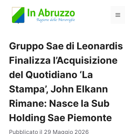
Vai
Menu
al
contenuto
Gruppo Sae di Leonardis
Finalizza l’Acquisizione
del Quotidiano ‘La
Stampa’, John Elkann
Rimane: Nasce la Sub
Holding Sae Piemonte
Pubblicato il
29 Maggio 2026