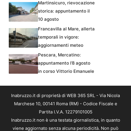
Martinsicuro, rievocazione
storica: appuntamento il
10 agosto
Francavilla al Mare, allerta
temporali in vigore:
aggiornamenti meteo
Pescara, Mercatino:
appuntamento l’8 agosto
in corso Vittorio Emanuele
Inabruzzo.it di proprietà di WEB 365 SRL - Via Nicola
Marchese 10, 00141 Roma (RM) - Codice Fiscale e
Partita I.V.A. 12279101005
Inabruzzo.it non è una testata giornalistica, in quanto
viene aggiornato senza alcuna periodicità. Non può