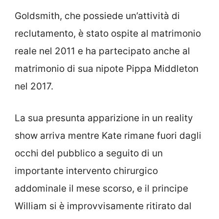
Goldsmith, che possiede un’attività di
reclutamento, è stato ospite al matrimonio
reale nel 2011 e ha partecipato anche al
matrimonio di sua nipote Pippa Middleton
nel 2017.
La sua presunta apparizione in un reality
show arriva mentre Kate rimane fuori dagli
occhi del pubblico a seguito di un
importante intervento chirurgico
addominale il mese scorso, e il principe
William si è improvvisamente ritirato dal