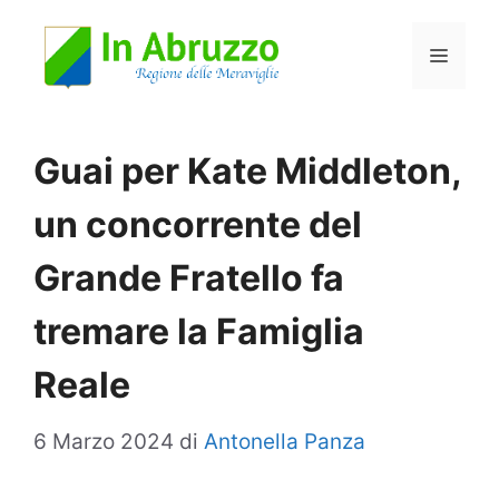
Vai
Menu
al
contenuto
Guai per Kate Middleton,
un concorrente del
Grande Fratello fa
tremare la Famiglia
Reale
6 Marzo 2024
di
Antonella Panza