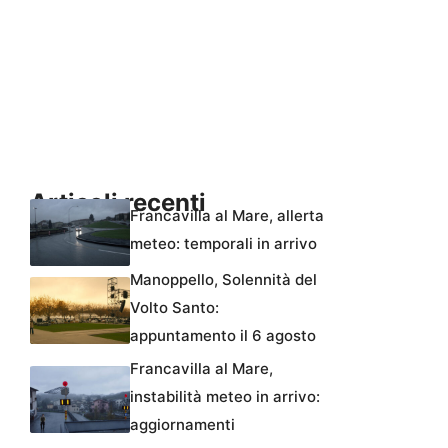
Articoli recenti
Francavilla al Mare, allerta
meteo: temporali in arrivo
Manoppello, Solennità del
Volto Santo:
appuntamento il 6 agosto
Francavilla al Mare,
instabilità meteo in arrivo:
aggiornamenti