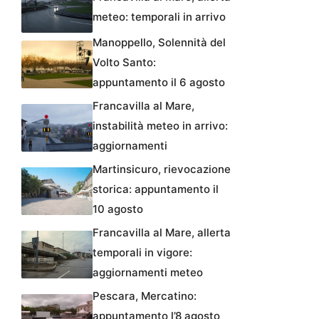
meteo: temporali in arrivo
Manoppello, Solennità del
Volto Santo:
appuntamento il 6 agosto
Francavilla al Mare,
instabilità meteo in arrivo:
aggiornamenti
Martinsicuro, rievocazione
storica: appuntamento il
10 agosto
Francavilla al Mare, allerta
temporali in vigore:
aggiornamenti meteo
Pescara, Mercatino:
appuntamento l’8 agosto