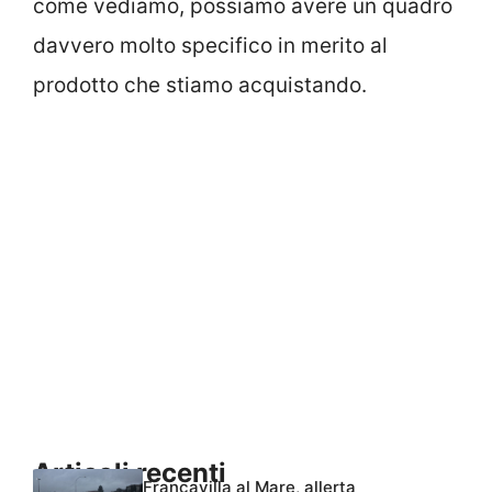
come vediamo, possiamo avere un quadro
davvero molto specifico in merito al
prodotto che stiamo acquistando.
Articoli recenti
Francavilla al Mare, allerta