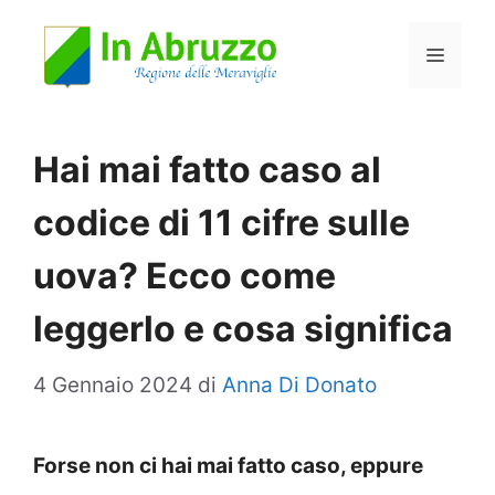
Vai
Menu
al
contenuto
Hai mai fatto caso al
codice di 11 cifre sulle
uova? Ecco come
leggerlo e cosa significa
4 Gennaio 2024
di
Anna Di Donato
Forse non ci hai mai fatto caso, eppure