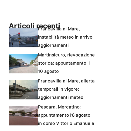
Articoli recenti
Francavilla al Mare,
instabilità meteo in arrivo:
aggiornamenti
Martinsicuro, rievocazione
storica: appuntamento il
10 agosto
Francavilla al Mare, allerta
temporali in vigore:
aggiornamenti meteo
Pescara, Mercatino:
appuntamento l’8 agosto
in corso Vittorio Emanuele