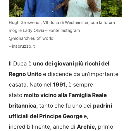
Hugh Grosvenor, VII duca di Westminster, con la futura
moglie Lady Olivia – Fonte Instagram
@monarchies_of_world
– inabruzzo.it
Il Duca è
uno dei giovani più ricchi del
Regno Unito
e discende da un’importante
casata. Nato nel
1991,
è sempre
stato
molto vicino alla Famiglia Reale
britannica,
tanto che fu uno dei
padrini
ufficiali del Principe George
e,
incredibilmente, anche di
Archie,
primo