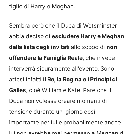
figlio di Harry e Meghan.
Sembra però che il Duca di Wetsminster
abbia deciso di
escludere Harry e Meghan
dalla lista degli invitati
allo scopo di
non
offendere la Famiglia Reale,
che invece
interverrà sicuramente all’evento. Sono
attesi infatti
il Re, la Regina e i Principi di
Galles,
cioè William e Kate. Pare che il
Duca non volesse creare momenti di
tensione durante un giorno così
importante per lui e probabilmente anche
lui non avrebbe mai permesso a Meghan di