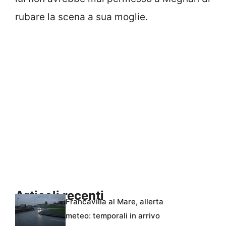
rubare la scena a sua moglie.
Articoli recenti
Francavilla al Mare, allerta
meteo: temporali in arrivo