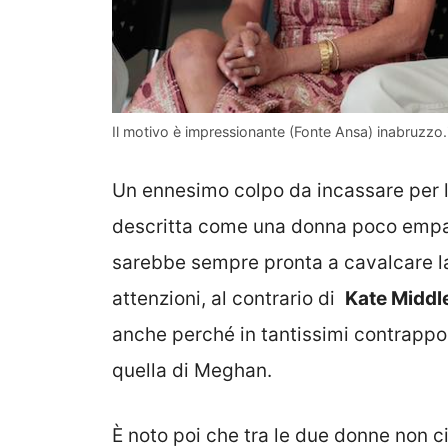
Il motivo è impressionante (Fonte Ansa) inabruzzo.
Un ennesimo colpo da incassare per 
descritta come una donna poco empati
sarebbe sempre pronta a cavalcare la
attenzioni, al contrario di
Kate Middl
anche perché in tantissimi contrappo
quella di Meghan.
È noto poi che tra le due donne non ci