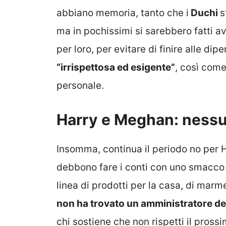
abbiano memoria, tanto che i
Duchi
s
ma in pochissimi si sarebbero fatti a
per loro, per evitare di finire alle 
“irrispettosa ed esigente”
, così come
personale.
Harry e Meghan: nessun
Insomma, continua il periodo no per 
debbono fare i conti con uno smacco 
linea di prodotti per la casa, di marm
non ha trovato un amministratore de
chi sostiene che non rispetti il prossi