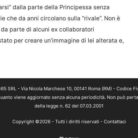
rarsi” dalla parte della Principessa senza
ie che da anni circolano sulla “rivale”. Non è
da parte di alcuni ex collaboratori
tato per creare un’immagine di lei alterata e,
 365 SRL - Via Nicola Marchese 10, 00141 Roma (RM) - Codice Fis
n quanto viene aggiornato senza alcuna periodicità. Non può perta
della legge n. 62 del 07.03.2001
Copyright ©2026 - Tutti i diritti riservati -
Contattaci