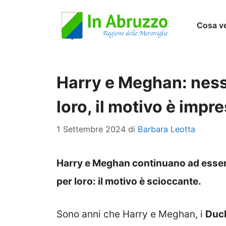
Vai
Cosa v
al
contenuto
Harry e Meghan: ness
loro, il motivo è impr
1 Settembre 2024
di
Barbara Leotta
Harry e Meghan continuano ad essere
per loro: il motivo è scioccante.
Sono anni che Harry e Meghan, i
Duch