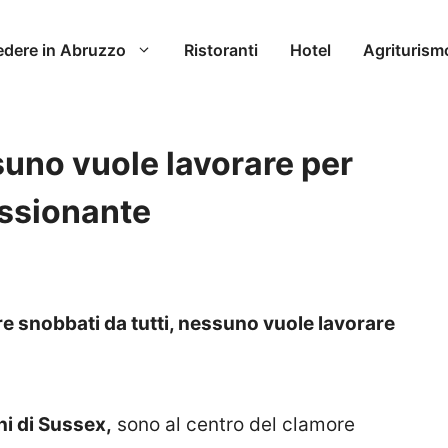
edere in Abruzzo
Ristoranti
Hotel
Agriturism
uno vuole lavorare per
essionante
 snobbati da tutti, nessuno vuole lavorare
i di Sussex,
sono al centro del clamore