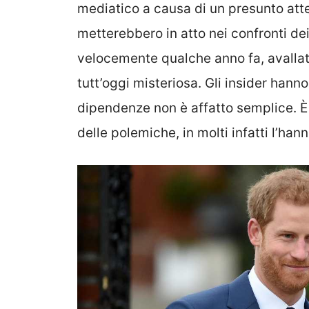
mediatico a causa di un presunto at
metterebbero in atto nei confronti dei
velocemente qualche anno fa, avallata 
tutt’oggi misteriosa. Gli insider hanno
dipendenze non è affatto semplice. È
delle polemiche, in molti infatti l’ha