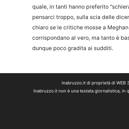
quale, in tanti hanno preferito “schie
pensarci troppo, sulla scia delle dicer
chiaro se le critiche mosse a Meghan 
corrispondano al vero, ma tanto è bas
dunque poco gradita ai sudditi.
Inabruzzo.it di proprietà di WEB
Inabruzzo.it non è una testata giornalistica, i