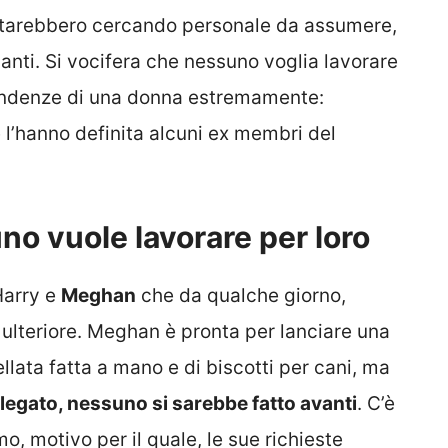
tarebbero cercando personale da assumere,
vanti. Si vocifera che nessuno voglia lavorare
dipendenze di una donna estremamente:
 l’hanno definita alcuni ex membri del
o vuole lavorare per loro
Harry e
Meghan
che da qualche giorno,
ulteriore. Meghan è pronta per lanciare una
ellata fatta a mano e di biscotti per cani, ma
legato, nessuno si sarebbe fatto avanti
. C’è
mo, motivo per il quale, le sue richieste