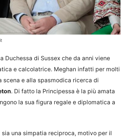
it
la Duchessa di Sussex che da anni viene
ca e calcolatrice. Meghan infatti per molti
 scena e alla spasmodica ricerca di
eton
. Di fatto la Principessa è la più amata
ngono la sua figura regale e diplomatica a
 sia una simpatia reciproca, motivo per il