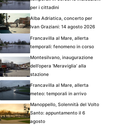
per i cittadini
Alba Adriatica, concerto per
Ivan Graziani: 14 agosto 2026
Francavilla al Mare, allerta
temporali: fenomeno in corso
Montesilvano, inaugurazione
dell’opera ‘Meraviglia’ alla
stazione
Francavilla al Mare, allerta
meteo: temporali in arrivo
Manoppello, Solennità del Volto
Santo: appuntamento il 6
agosto