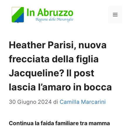
Vai
Menu
al
contenuto
Heather Parisi, nuova
frecciata della figlia
Jacqueline? Il post
lascia l’amaro in bocca
30 Giugno 2024
di
Camilla Marcarini
Continua la faida familiare tra mamma