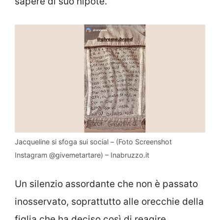
sapere di suo nipote.
Jacqueline si sfoga sui social – (Foto Screenshot
Instagram @givemetartare) – Inabruzzo.it
Un silenzio assordante che non è passato
inosservato, soprattutto alle orecchie della
figlia che ha deciso così di reagire