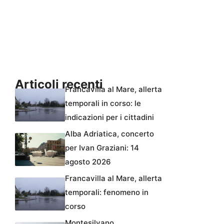
Articoli recenti
Francavilla al Mare, allerta
temporali in corso: le
indicazioni per i cittadini
Alba Adriatica, concerto
per Ivan Graziani: 14
agosto 2026
Francavilla al Mare, allerta
temporali: fenomeno in
corso
Montesilvano,