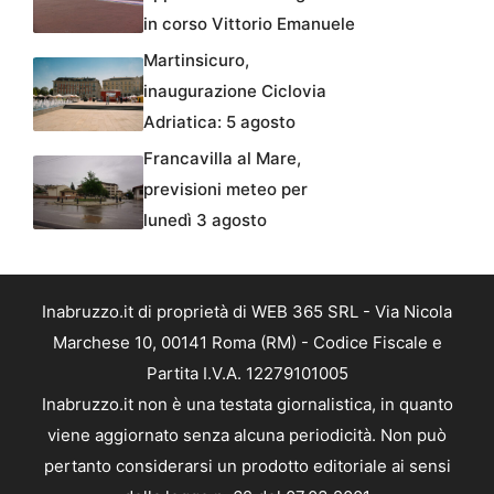
in corso Vittorio Emanuele
Martinsicuro,
inaugurazione Ciclovia
Adriatica: 5 agosto
Francavilla al Mare,
previsioni meteo per
lunedì 3 agosto
Inabruzzo.it di proprietà di WEB 365 SRL - Via Nicola
Marchese 10, 00141 Roma (RM) - Codice Fiscale e
Partita I.V.A. 12279101005
Inabruzzo.it non è una testata giornalistica, in quanto
viene aggiornato senza alcuna periodicità. Non può
pertanto considerarsi un prodotto editoriale ai sensi