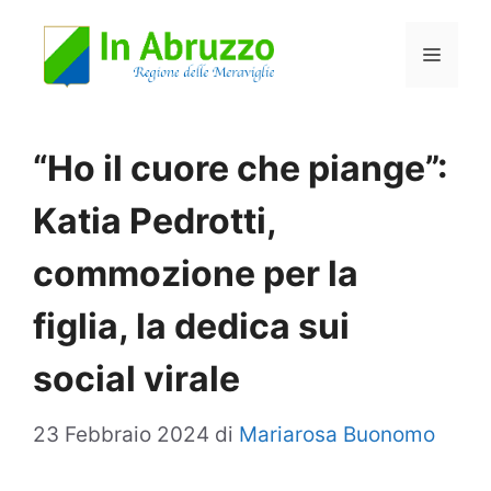
Vai
Menu
al
contenuto
“Ho il cuore che piange”:
Katia Pedrotti,
commozione per la
figlia, la dedica sui
social virale
23 Febbraio 2024
di
Mariarosa Buonomo