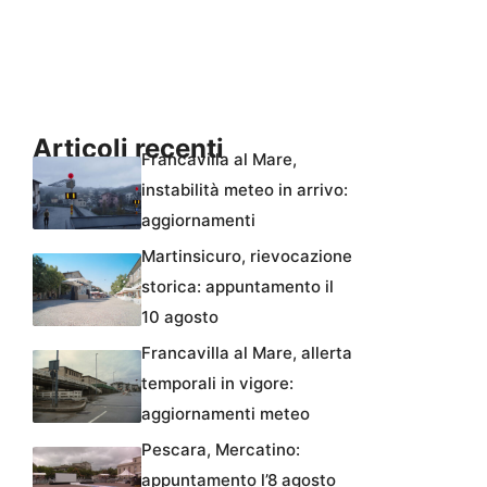
Articoli recenti
Francavilla al Mare,
instabilità meteo in arrivo:
aggiornamenti
Martinsicuro, rievocazione
storica: appuntamento il
10 agosto
Francavilla al Mare, allerta
temporali in vigore:
aggiornamenti meteo
Pescara, Mercatino:
appuntamento l’8 agosto