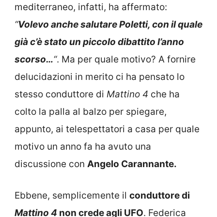
mediterraneo, infatti, ha affermato:
“
Volevo anche salutare Poletti, con il quale
già c’è stato un piccolo dibattito l’anno
scorso…
“
. Ma per quale motivo? A fornire
delucidazioni in merito ci ha pensato lo
stesso conduttore di
Mattino 4
che ha
colto la palla al balzo per spiegare,
appunto, ai telespettatori a casa per quale
motivo un anno fa ha avuto una
discussione c
on
Angelo Carannante.
Ebbene, semplicemente il
conduttore di
Mattino 4
non crede agli UFO
. Federica