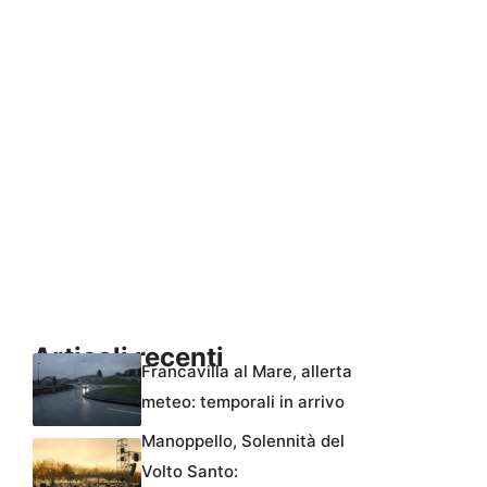
Articoli recenti
Francavilla al Mare, allerta
meteo: temporali in arrivo
Manoppello, Solennità del
Volto Santo: