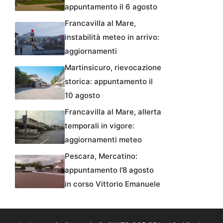
appuntamento il 6 agosto
Francavilla al Mare,
instabilità meteo in arrivo:
aggiornamenti
Martinsicuro, rievocazione
storica: appuntamento il
10 agosto
Francavilla al Mare, allerta
temporali in vigore:
aggiornamenti meteo
Pescara, Mercatino:
appuntamento l’8 agosto
in corso Vittorio Emanuele