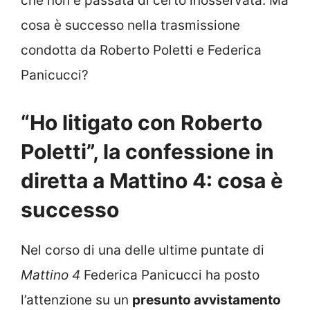
che non è passata di certo inosservata. Ma
cosa è successo nella trasmissione
condotta da Roberto Poletti e Federica
Panicucci?
“Ho litigato con Roberto
Poletti”, la confessione in
diretta a Mattino 4: cosa è
successo
Nel corso di una delle ultime puntate di
Mattino 4
Federica Panicucci ha posto
l’attenzione su un
presunto avvistamento