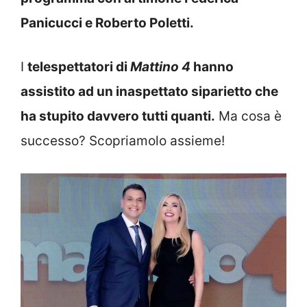
Panicucci e Roberto Poletti.
I
telespettatori di
Mattino 4
hanno
assistito ad un inaspettato siparietto che
ha stupito davvero tutti quanti.
Ma cosa è
successo? Scopriamolo assieme!