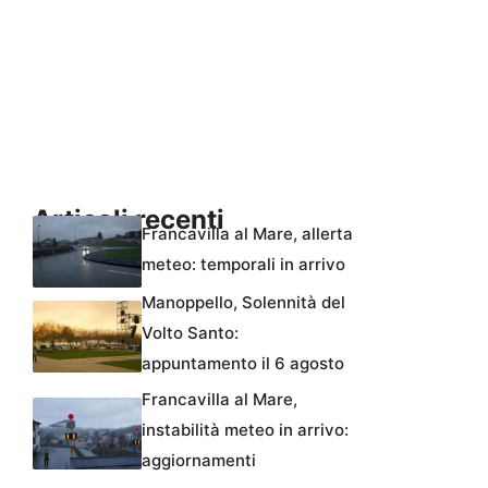
Articoli recenti
Francavilla al Mare, allerta
meteo: temporali in arrivo
Manoppello, Solennità del
Volto Santo:
appuntamento il 6 agosto
Francavilla al Mare,
instabilità meteo in arrivo:
aggiornamenti