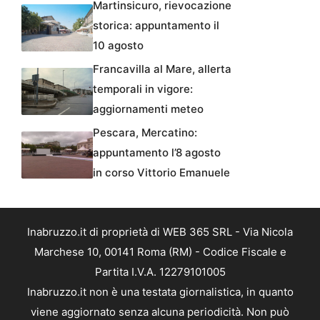
Martinsicuro, rievocazione
storica: appuntamento il
10 agosto
Francavilla al Mare, allerta
temporali in vigore:
aggiornamenti meteo
Pescara, Mercatino:
appuntamento l’8 agosto
in corso Vittorio Emanuele
Inabruzzo.it di proprietà di WEB 365 SRL - Via Nicola
Marchese 10, 00141 Roma (RM) - Codice Fiscale e
Partita I.V.A. 12279101005
Inabruzzo.it non è una testata giornalistica, in quanto
viene aggiornato senza alcuna periodicità. Non può