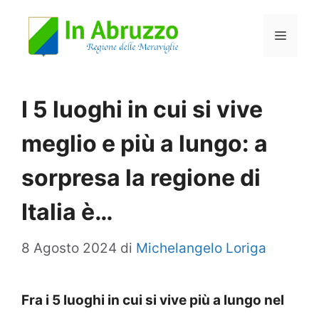
Vai
Menu
al
contenuto
I 5 luoghi in cui si vive
meglio e più a lungo: a
sorpresa la regione di
Italia è…
8 Agosto 2024
di
Michelangelo Loriga
Fra i 5 luoghi in cui si vive più a lungo nel