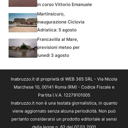
in corso Vittorio Emanuele
Martinsicuro,
inaugurazione Ciclovia
Adriatica: 5 agosto
Francavilla al Mare,
previsioni meteo per
lunedì 3 agosto
Inabruzzo.it di proprietà di WEB 365 SRL - Via Nicola
Marchese 10, 00141 Roma (RM) - Codice Fiscale e
Partita I.V.A. 12279101005
Inabruzzo.it non è una testata giornalistica, in quanto
viene aggiornato senza alcuna periodicità. Non può
pertanto considerarsi un prodotto editoriale ai sensi
della legge n. 62 del 07.03.2001