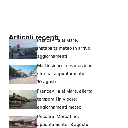
Articoli recenti
Francavilla al Mare,
instabilità meteo in arrivo:
aggiornamenti
Martinsicuro, rievocazione
storica: appuntamento il
10 agosto
Francavilla al Mare, allerta
temporali in vigore:
aggiornamenti meteo
Pescara, Mercatino:
appuntamento l’8 agosto