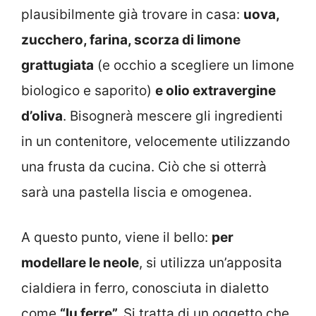
plausibilmente già trovare in casa:
uova,
zucchero, farina, scorza di limone
grattugiata
(e occhio a scegliere un limone
biologico e saporito)
e olio extravergine
d’oliva
. Bisognerà mescere gli ingredienti
in un contenitore, velocemente utilizzando
una frusta da cucina. Ciò che si otterrà
sarà una pastella liscia e omogenea.
A questo punto, viene il bello:
per
modellare le neole
, si utilizza un’apposita
cialdiera in ferro, conosciuta in dialetto
come
“lu ferre”.
Si tratta di un oggetto che,