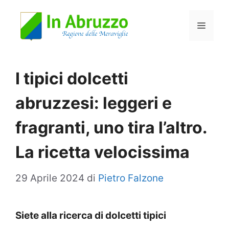
Vai
Menu
al
contenuto
I tipici dolcetti
abruzzesi: leggeri e
fragranti, uno tira l’altro.
La ricetta velocissima
29 Aprile 2024
di
Pietro Falzone
Siete alla ricerca di dolcetti tipici