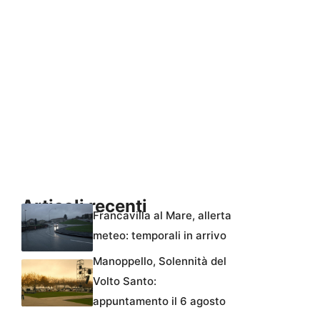
Articoli recenti
Francavilla al Mare, allerta
meteo: temporali in arrivo
Manoppello, Solennità del
Volto Santo:
appuntamento il 6 agosto