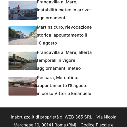
Francavilla al Mare,
instabilità meteo in arrivo:
aggiornamenti
Martinsicuro, rievocazione
storica: appuntamento il
10 agosto
Francavilla al Mare, allerta
temporali in vigore:
aggiornamenti meteo
Pescara, Mercatino:
appuntamento l’8 agosto
in corso Vittorio Emanuele
Inabruzzo.it di proprietà di WEB 365 SRL - Via Nicola
Marchese 10, 00141 Roma (RM) - Codice Fiscale e