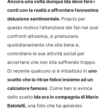
Ancora una volta dunque Ida deve fare i
conti con la realtà e affrontare l’ennesima
delusione sentimentale.
Proprio per
questo motivo l’attenzione dei fan nei suoi
confronti altissima, si premurano
quotidianamente che stia bene e,
controllano le sue attività social per
accertarsi che non stia soffrendo troppo.
Di recente qualcuno si è imbattuto in
uno
scatto che la ritrae felice insieme ad un
calciatore famoso
. Come ben si evince
dallo scatto
Ida era in compagnia di Mario
Balotelli,
una foto che ha generato