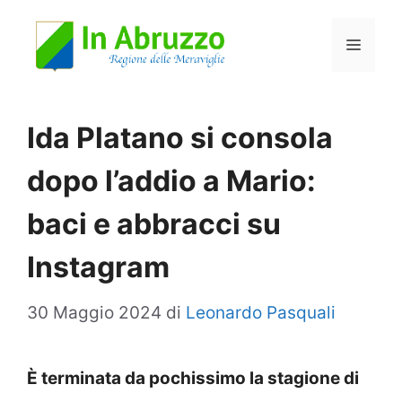
Vai
Menu
al
contenuto
Ida Platano si consola
dopo l’addio a Mario:
baci e abbracci su
Instagram
30 Maggio 2024
di
Leonardo Pasquali
È terminata da pochissimo la stagione di