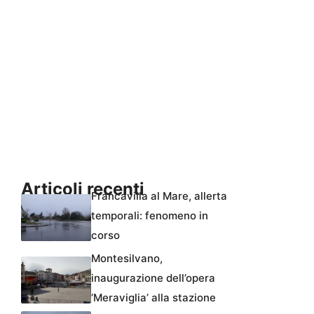
Articoli recenti
Francavilla al Mare, allerta
temporali: fenomeno in
corso
Montesilvano,
inaugurazione dell’opera
‘Meraviglia’ alla stazione