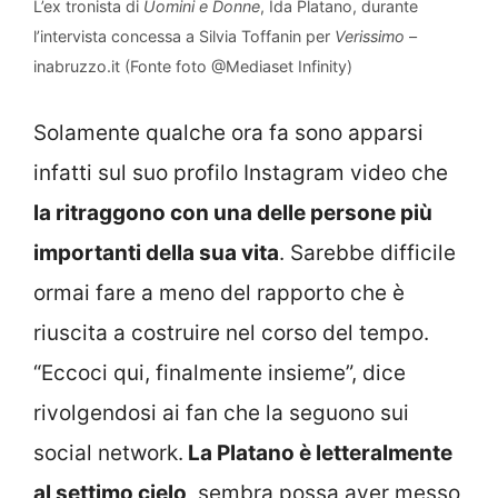
L’ex tronista di
Uomini e Donne
, Ida Platano, durante
l’intervista concessa a Silvia Toffanin per
Verissimo
–
inabruzzo.it (Fonte foto @Mediaset Infinity)
Solamente qualche ora fa sono apparsi
infatti sul suo profilo Instagram video che
la ritraggono con una delle persone più
importanti della sua vita
. Sarebbe difficile
ormai fare a meno del rapporto che è
riuscita a costruire nel corso del tempo.
“Eccoci qui, finalmente insieme”, dice
rivolgendosi ai fan che la seguono sui
social network.
La Platano è letteralmente
al settimo cielo
, sembra possa aver messo