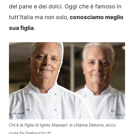
del pane e dei dolci. Oggi che è famoso in
tutt’Italia ma non solo,
conosciamo meglio
sua figlia
.
Chi è la figlia di Iginio Massari: si chiama Debora, ecco
cosa fa (inabruzzo.it)