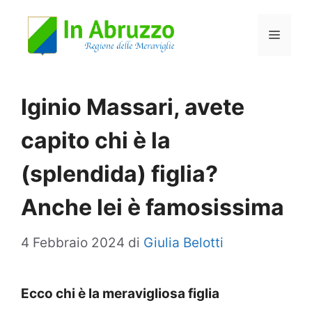
Vai
Menu
al
contenuto
Iginio Massari, avete
capito chi è la
(splendida) figlia?
Anche lei è famosissima
4 Febbraio 2024
di
Giulia Belotti
Ecco chi è la meravigliosa figlia