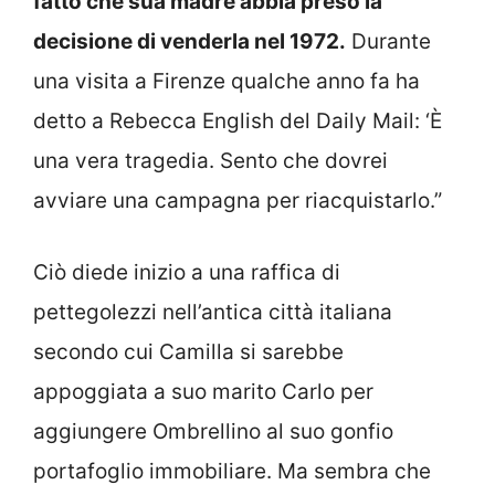
fatto che sua madre abbia preso la
decisione di venderla nel 1972.
Durante
una visita a Firenze qualche anno fa ha
detto a Rebecca English del Daily Mail: ‘È
una vera tragedia. Sento che dovrei
avviare una campagna per riacquistarlo.”
Ciò diede inizio a una raffica di
pettegolezzi nell’antica città italiana
secondo cui Camilla si sarebbe
appoggiata a suo marito Carlo per
aggiungere Ombrellino al suo gonfio
portafoglio immobiliare. Ma sembra che