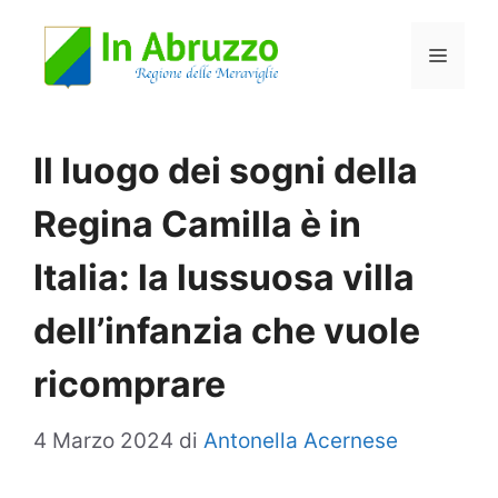
Vai
Menu
al
contenuto
Il luogo dei sogni della
Regina Camilla è in
Italia: la lussuosa villa
dell’infanzia che vuole
ricomprare
4 Marzo 2024
di
Antonella Acernese