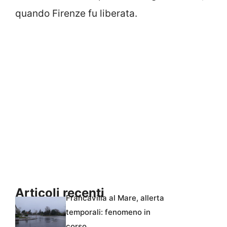
quando Firenze fu liberata.
Articoli recenti
Francavilla al Mare, allerta
temporali: fenomeno in
corso