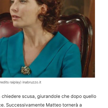
edits raiplay) inabruzzo.it
a chiedere scusa, giurandole che dopo quello
pace. Successivamente Matteo tornerà a