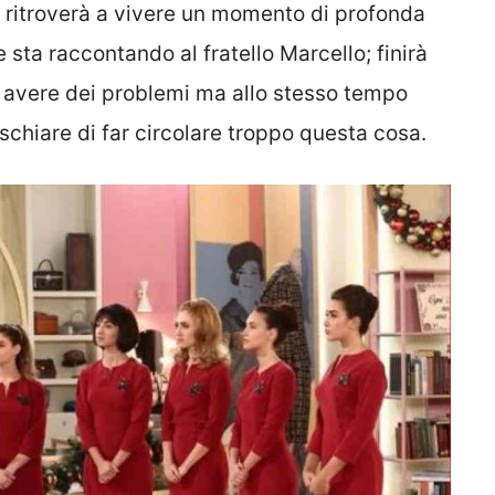
i ritroverà a vivere un momento di profonda
 sta raccontando al fratello Marcello; finirà
di avere dei problemi ma allo stesso tempo
ischiare di far circolare troppo questa cosa.