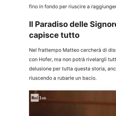
fino in fondo per riuscire a raggiunger
Il Paradiso delle Signo
capisce tutto
Nel frattempo Matteo cercherà di dis
con Hofer, ma non potrà rivelargli tut
delusione per tutta questa storia, an
riuscendo a rubarle un bacio.