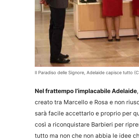
Il Paradiso delle Signore, Adelaide capisce tutto (C
Nel frattempo l’implacabile Adelaide
creato tra Marcello e Rosa e non riuscir
sarà facile accettarlo e proprio per q
così a riconquistare Barbieri per ripr
tutto ma non che non abbia le idee c