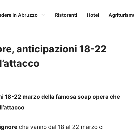
edere in Abruzzo
Ristoranti
Hotel
Agriturism
ore, anticipazioni 18-22
l’attacco
ioni 18-22 marzo della famosa soap opera che
ll’attacco
Signore
che vanno dal 18 al 22 marzo ci