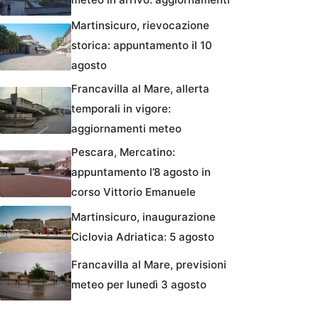
Martinsicuro, rievocazione
storica: appuntamento il 10
agosto
Francavilla al Mare, allerta
temporali in vigore:
aggiornamenti meteo
Pescara, Mercatino:
appuntamento l’8 agosto in
corso Vittorio Emanuele
Martinsicuro, inaugurazione
Ciclovia Adriatica: 5 agosto
Francavilla al Mare, previsioni
meteo per lunedì 3 agosto