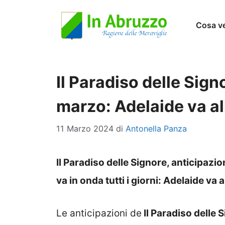
Vai
Cosa v
al
contenuto
Il Paradiso delle Sign
marzo: Adelaide va al
11 Marzo 2024
di
Antonella Panza
Il Paradiso delle Signore, anticipaz
va in onda tutti i giorni: Adelaide va a
Le anticipazioni de
Il Paradiso delle 