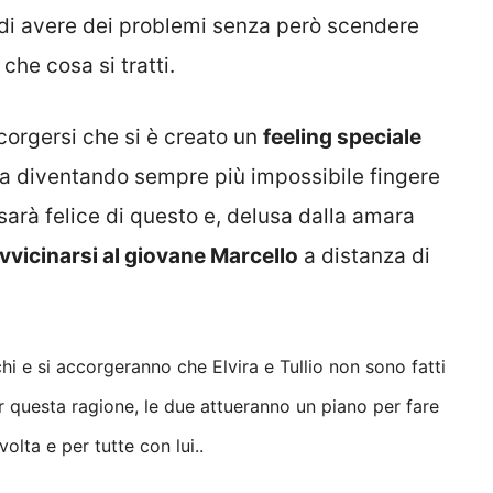
 di avere dei problemi senza però scendere
che cosa si tratti.
corgersi che si è creato un
feeling speciale
ta diventando sempre più impossibile fingere
sarà felice di questo e, delusa dalla amara
iavvicinarsi al giovane Marcello
a distanza di
hi e si accorgeranno che Elvira e Tullio non sono fatti
 questa ragione, le due attueranno un piano per fare
lta e per tutte con lui..