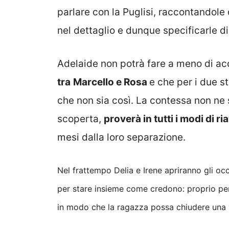
parlare con la Puglisi, raccontandole
nel dettaglio e dunque specificarle di 
Adelaide non potrà fare a meno di ac
tra
Marcello e Rosa
e che per i due s
che non sia così. La contessa non ne 
scoperta,
proverà in tutti i modi di r
mesi dalla loro separazione.
Nel frattempo Delia e Irene apriranno gli occ
per stare insieme come credono: proprio per
in modo che la ragazza possa chiudere una vo