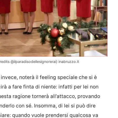
redits @ilparadisodellesignorerai) inabruzzo.it
, invece, noterà il feeling speciale che si è
à a fare finta di niente: infatti per lei non
uesta ragione tornerà all’attacco, provando
enderlo con sé. Insomma, di lei si può dire
hiare: quando vuole prendersi qualcosa va