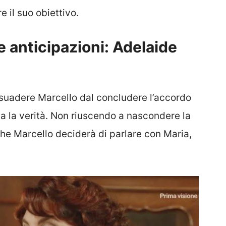
e il suo obiettivo.
re anticipazioni: Adelaide
suadere Marcello dal concludere l’accordo
ta la verità. Non riuscendo a nascondere la
che Marcello deciderà di parlare con Maria,