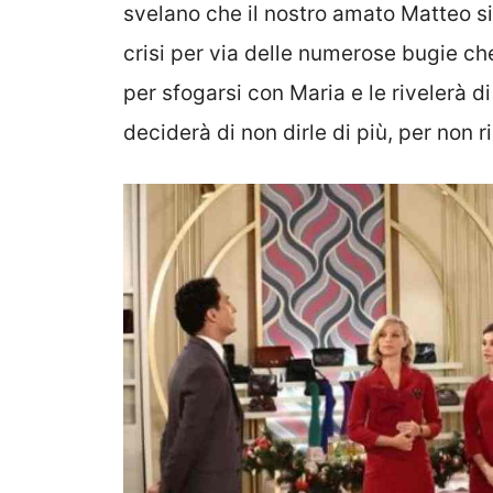
svelano che il nostro amato Matteo s
crisi per via delle numerose bugie che
per sfogarsi con Maria e le rivelerà 
deciderà di non dirle di più, per non r