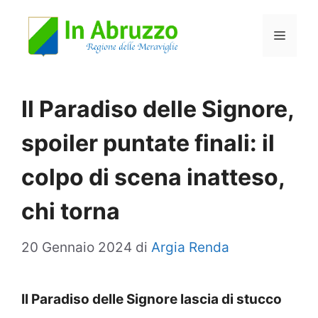
Vai
Menu
al
contenuto
Il Paradiso delle Signore,
spoiler puntate finali: il
colpo di scena inatteso,
chi torna
20 Gennaio 2024
di
Argia Renda
Il Paradiso delle Signore lascia di stucco