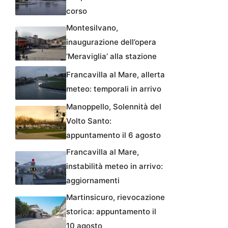
corso
Montesilvano,
inaugurazione dell’opera
‘Meraviglia’ alla stazione
Francavilla al Mare, allerta
meteo: temporali in arrivo
Manoppello, Solennità del
Volto Santo:
appuntamento il 6 agosto
Francavilla al Mare,
instabilità meteo in arrivo:
aggiornamenti
Martinsicuro, rievocazione
storica: appuntamento il
10 agosto