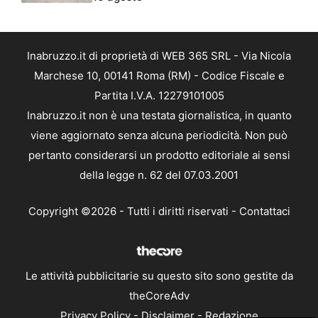
Inabruzzo.it di proprietà di WEB 365 SRL - Via Nicola
Marchese 10, 00141 Roma (RM) - Codice Fiscale e
Partita I.V.A. 12279101005
Inabruzzo.it non è una testata giornalistica, in quanto
viene aggiornato senza alcuna periodicità. Non può
pertanto considerarsi un prodotto editoriale ai sensi
della legge n. 62 del 07.03.2001
Copyright ©2026 - Tutti i diritti riservati -
Contattaci
Le attività pubblicitarie su questo sito sono gestite da
theCoreAdv
Privacy Policy
-
Disclaimer
-
Redazione