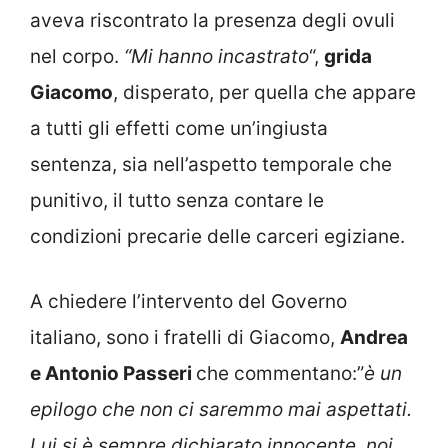
aveva riscontrato la presenza degli ovuli
nel corpo.
“Mi hanno incastrato
“,
grida
Giacomo
, disperato, per quella che appare
a tutti gli effetti come un’ingiusta
sentenza, sia nell’aspetto temporale che
punitivo, il tutto senza contare le
condizioni precarie delle carceri egiziane.
A chiedere l’intervento del Governo
italiano, sono i fratelli di Giacomo,
Andrea
e Antonio Passeri
che commentano:”
è un
epilogo che non ci saremmo mai aspettati.
Lui si è sempre dichiarato innocente, noi