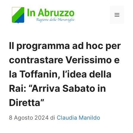
Vai
Menu
al
contenuto
Il programma ad hoc per
contrastare Verissimo e
la Toffanin, l’idea della
Rai: “Arriva Sabato in
Diretta”
8 Agosto 2024
di
Claudia Manildo