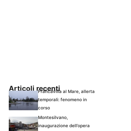
Articoli recenti
Francavilla al Mare, allerta
temporali: fenomeno in
corso
Montesilvano,
inaugurazione dell’opera