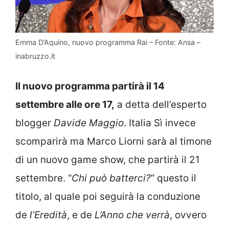
Emma D’Aquino, nuovo programma Rai – Fonte: Ansa –
inabruzzo.it
Il nuovo programma partirà il 14
settembre alle ore 17,
a detta dell’esperto
blogger
Davide Maggio
. Italia Sì invece
scomparirà ma Marco Liorni sarà al timone
di un nuovo game show, che partirà il 21
settembre. “
Chi può batterci?
” questo il
titolo, al quale poi seguirà la conduzione
de
l’Eredità
, e de
L’Anno che verrà
, ovvero