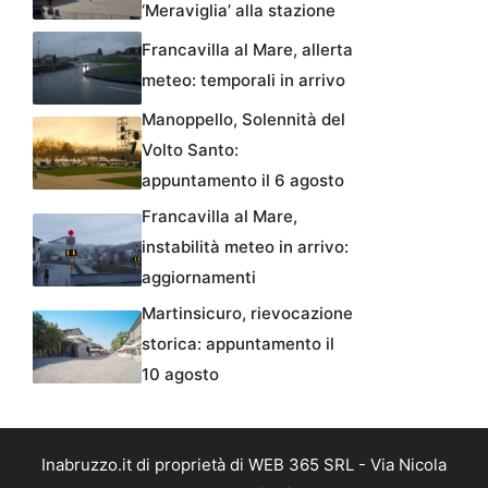
‘Meraviglia’ alla stazione
Francavilla al Mare, allerta
meteo: temporali in arrivo
Manoppello, Solennità del
Volto Santo:
appuntamento il 6 agosto
Francavilla al Mare,
instabilità meteo in arrivo:
aggiornamenti
Martinsicuro, rievocazione
storica: appuntamento il
10 agosto
Inabruzzo.it di proprietà di WEB 365 SRL - Via Nicola