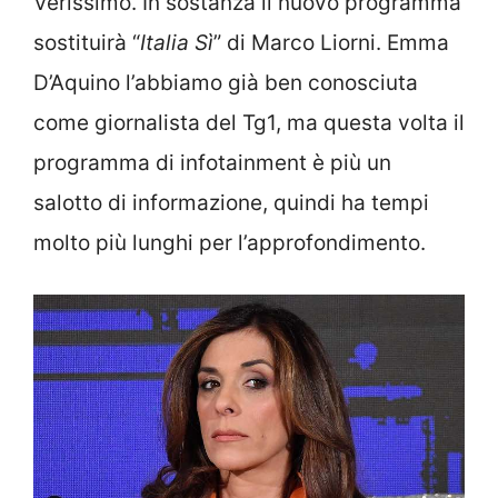
Verissimo. In sostanza il nuovo programma
sostituirà “
Italia Sì
” di Marco Liorni. Emma
D’Aquino l’abbiamo già ben conosciuta
come giornalista del Tg1, ma questa volta il
programma di infotainment è più un
salotto di informazione, quindi ha tempi
molto più lunghi per l’approfondimento.