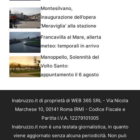
Montesilvano,
inaugurazione dell’opera
‘Meraviglia’ alla stazione
Francavilla al Mare, allerta
meteo: temporali in arrivo
Manoppello, Solennità del
Volto Santo:
appuntamento il 6 agosto
Inabruzzo.it di proprietà di WEB 365 SRL - Via Nicola
Marchese 10, 00141 Roma (RM) - Codice Fiscale e
Partita I.V.A. 12279101005
Inabruzzo.it non è una testata giornalistica, in quanto
viene aggiornato senza alcuna periodicità. Non può