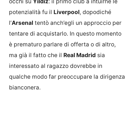
occhi su
Yildiz
: il primo club a intuirne le
potenzialità fu il
Liverpool
, dopodiché
l’
Arsenal
tentò anch’egli un approccio per
tentare di acquistarlo. In questo momento
è prematuro parlare di offerta o di altro,
ma già il fatto che il
Real Madrid
sia
interessato al ragazzo dovrebbe in
qualche modo far preoccupare la dirigenza
bianconera.