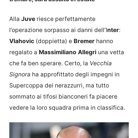
Alla
Juve
riesce perfettamente
l’operazione sorpasso ai danni dell’I
nter
:
Vlahovic
(doppietta) e
Bremer
hanno
regalato a
Massimiliano
Allegri
una vetta
che fa ben sperare. Certo, la
Vecchia
Signora
ha approfittato degli impegni in
Supercoppa dei nerazzurri, ma tutto
sommato ai tifosi bianconeri fa piacere
vedere la loro squadra prima in classifica.