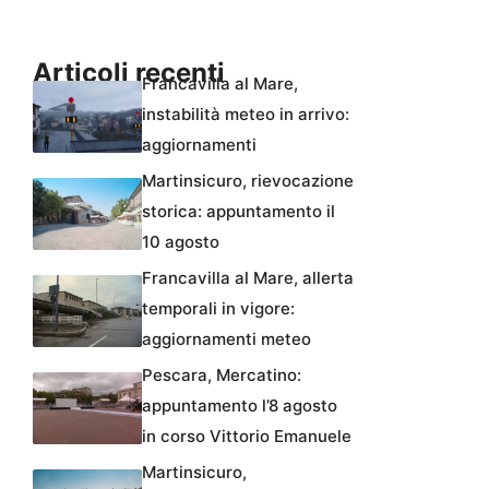
Articoli recenti
Francavilla al Mare,
instabilità meteo in arrivo:
aggiornamenti
Martinsicuro, rievocazione
storica: appuntamento il
10 agosto
Francavilla al Mare, allerta
temporali in vigore:
aggiornamenti meteo
Pescara, Mercatino:
appuntamento l’8 agosto
in corso Vittorio Emanuele
Martinsicuro,