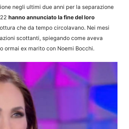
enzione negli ultimi due anni per la separazione
2022
hanno annunciato la fine del loro
ottura che da tempo circolavano. Nei mesi
elazioni scottanti, spiegando come aveva
uo ormai ex marito con Noemi Bocchi.