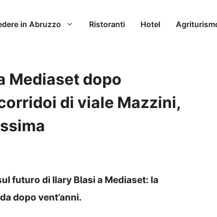
edere in Abruzzo
Ristoranti
Hotel
Agriturism
o a Mediaset dopo
orridoi di viale Mazzini,
issima
l futuro di Ilary Blasi a Mediaset: la
nda dopo vent’anni.