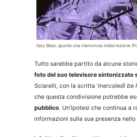
Ilary Blasi, spunta una clamorosa indiscrezione (F
Tutto sarebbe partito da alcune storie
foto del suo televisore sintonizzato su
Sciarelli, con la scritta ‘
mercoledì be l
che questa condivisione potrebbe e
pubblico
. Un’ipotesi che continua a r
informazioni sulla sua presenza nello 