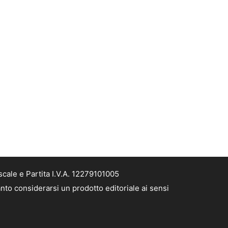
cale e Partita I.V.A. 12279101005
nto considerarsi un prodotto editoriale ai sensi