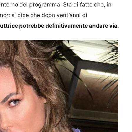
’interno del programma. Sta di fatto che, in
or: si dice che dopo vent’anni di
uttrice potrebbe definitivamente andare via.