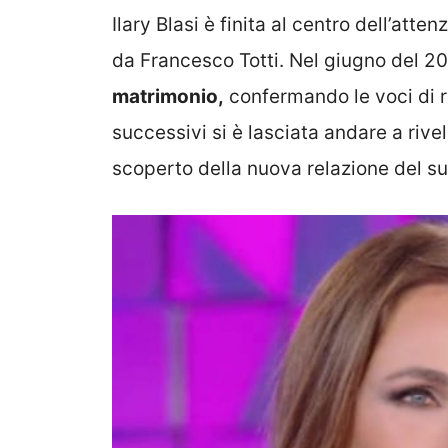
Ilary Blasi è finita al centro dell’att
da Francesco Totti. Nel giugno del 
matrimonio,
confermando le voci di r
successivi si è lasciata andare a riv
scoperto della nuova relazione del s