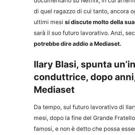
documentario su Netflix, in cui affer
di quel ragazzo di cui tanto, ancora ogg
ultimi mesi
si discute molto della sua
sarà il suo futuro lavorativo. Anzi, se
potrebbe dire addio a Mediaset.
Ilary Blasi, spunta un’i
conduttrice, dopo anni
Mediaset
Da tempo, sul futuro lavorativo di Ilar
mesi, dopo la fine del Grande Fratello
famosi, e non è detto che possa esserc