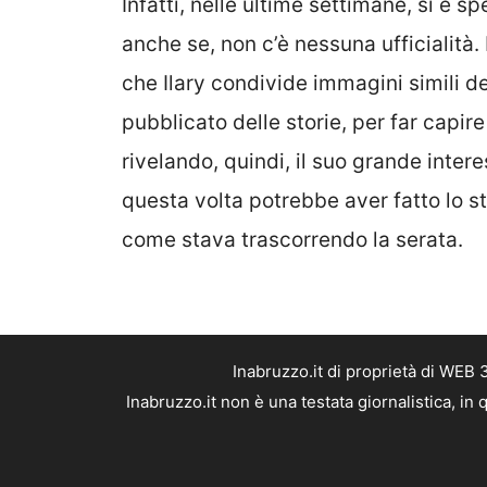
Infatti, nelle ultime settimane, si è s
anche se, non c’è nessuna ufficialità. 
che Ilary condivide immagini simili de
pubblicato delle storie, per far capi
rivelando, quindi, il suo grande inter
questa volta potrebbe aver fatto lo s
come stava trascorrendo la serata.
Inabruzzo.it di proprietà di WEB
Inabruzzo.it non è una testata giornalistica, i