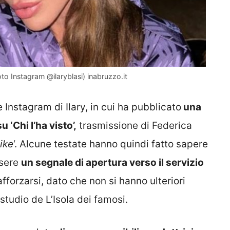
oto Instagram @ilaryblasi) inabruzzo.it
 Instagram di Ilary, in cui ha pubblicato
una
 ‘Chi l’ha visto’,
trasmissione di Federica
ike
‘. Alcune testate hanno quindi fatto sapere
ssere
un segnale di apertura verso il servizio
afforzarsi, dato che non si hanno ulteriori
studio de L’Isola dei famosi.