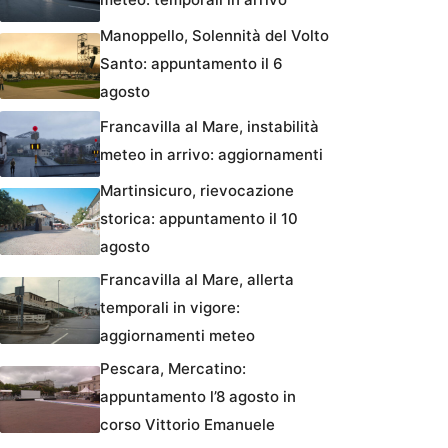
Manoppello, Solennità del Volto
Santo: appuntamento il 6
agosto
Francavilla al Mare, instabilità
meteo in arrivo: aggiornamenti
Martinsicuro, rievocazione
storica: appuntamento il 10
agosto
Francavilla al Mare, allerta
temporali in vigore:
aggiornamenti meteo
Pescara, Mercatino:
appuntamento l’8 agosto in
corso Vittorio Emanuele