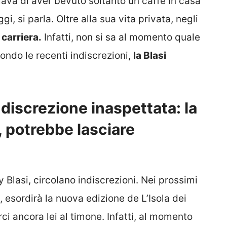
mava di aver bevuto soltanto un caffè in casa
i, si parla. Oltre alla sua vita privata, negli
 carriera.
Infatti, non si sa al momento quale
condo le recenti indiscrezioni,
la Blasi
ndiscrezione inaspettata: la
, potrebbe lasciare
y Blasi, circolano indiscrezioni. Nei prossimi
, esordirà la nuova edizione de L’Isola dei
i ancora lei al timone. Infatti, al momento