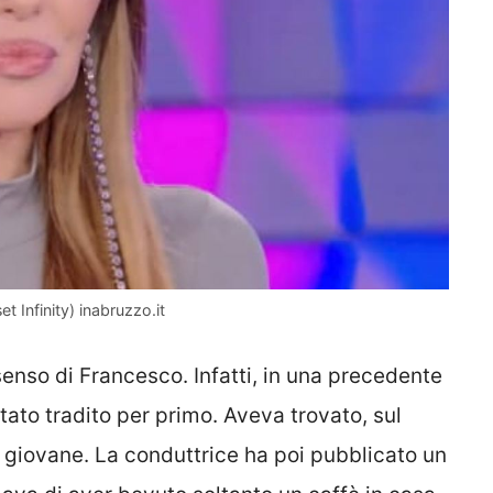
t Infinity) inabruzzo.it
senso di Francesco. Infatti, in una precedente
tato tradito per primo. Aveva trovato, sul
n giovane. La conduttrice ha poi pubblicato un