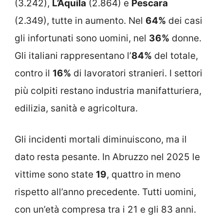
(3.242),
L’Aquila
(2.864) e
Pescara
(2.349), tutte in aumento. Nel
64%
dei casi
gli infortunati sono uomini, nel
36%
donne.
Gli italiani rappresentano l’
84%
del totale,
contro il
16%
di lavoratori stranieri. I settori
più colpiti restano industria manifatturiera,
edilizia, sanità e agricoltura.
Gli incidenti mortali diminuiscono, ma il
dato resta pesante. In Abruzzo nel 2025 le
vittime sono state
19
, quattro in meno
rispetto all’anno precedente. Tutti uomini,
con un’età compresa tra i 21 e gli 83 anni.