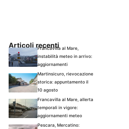
Articoli recenti
Francavilla al Mare,
instabilità meteo in arrivo:
aggiornamenti
Martinsicuro, rievocazione
storica: appuntamento il
10 agosto
Francavilla al Mare, allerta
temporali in vigore:
aggiornamenti meteo
Pescara, Mercatino: