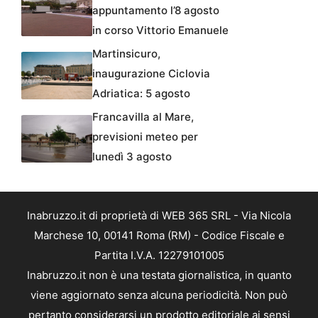
appuntamento l’8 agosto
in corso Vittorio Emanuele
Martinsicuro,
inaugurazione Ciclovia
Adriatica: 5 agosto
Francavilla al Mare,
previsioni meteo per
lunedì 3 agosto
Inabruzzo.it di proprietà di WEB 365 SRL - Via Nicola
Marchese 10, 00141 Roma (RM) - Codice Fiscale e
Partita I.V.A. 12279101005
Inabruzzo.it non è una testata giornalistica, in quanto
viene aggiornato senza alcuna periodicità. Non può
pertanto considerarsi un prodotto editoriale ai sensi