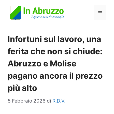
Vai
Menu
al
contenuto
Infortuni sul lavoro, una
ferita che non si chiude:
Abruzzo e Molise
pagano ancora il prezzo
più alto
5 Febbraio 2026
di
R.D.V.