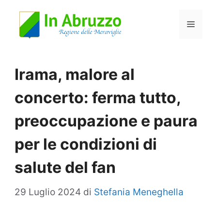
Vai
Menu
al
contenuto
Irama, malore al
concerto: ferma tutto,
preoccupazione e paura
per le condizioni di
salute del fan
29 Luglio 2024
di
Stefania Meneghella