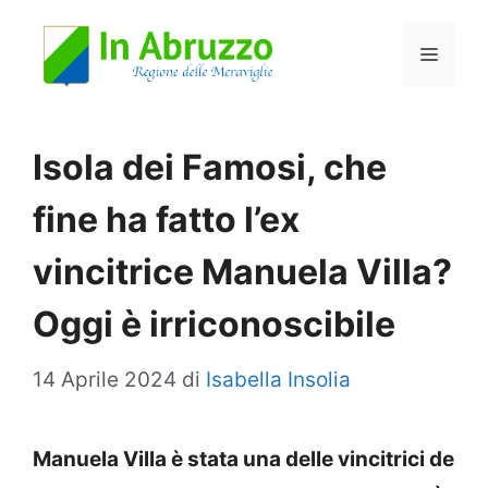
Vai
Menu
al
contenuto
Isola dei Famosi, che
fine ha fatto l’ex
vincitrice Manuela Villa?
Oggi è irriconoscibile
14 Aprile 2024
di
Isabella Insolia
Manuela Villa è stata una delle vincitrici de