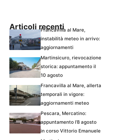
Articoli recenti
Francavilla al Mare,
instabilità meteo in arrivo:
aggiornamenti
Martinsicuro, rievocazione
storica: appuntamento il
10 agosto
Francavilla al Mare, allerta
temporali in vigore:
aggiornamenti meteo
Pescara, Mercatino:
appuntamento l’8 agosto
in corso Vittorio Emanuele