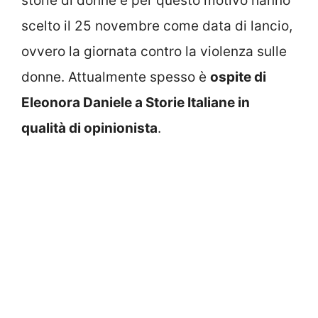
storie di donne e per questo motivo hanno
scelto il 25 novembre come data di lancio,
ovvero la giornata contro la violenza sulle
donne. Attualmente spesso è
ospite di
Eleonora Daniele a Storie Italiane in
qualità di opinionista
.