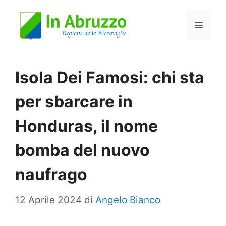
Vai
Menu
al
contenuto
Isola Dei Famosi: chi sta
per sbarcare in
Honduras, il nome
bomba del nuovo
naufrago
12 Aprile 2024
di
Angelo Bianco