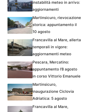
instabilità meteo in arrivo:
aggiornamenti
Martinsicuro, rievocazione
storica: appuntamento il
10 agosto
Francavilla al Mare, allerta
temporali in vigore:
aggiornamenti meteo
Pescara, Mercatino:
appuntamento l’8 agosto
in corso Vittorio Emanuele
Martinsicuro,
inaugurazione Ciclovia
Adriatica: 5 agosto
Francavilla al Mare,