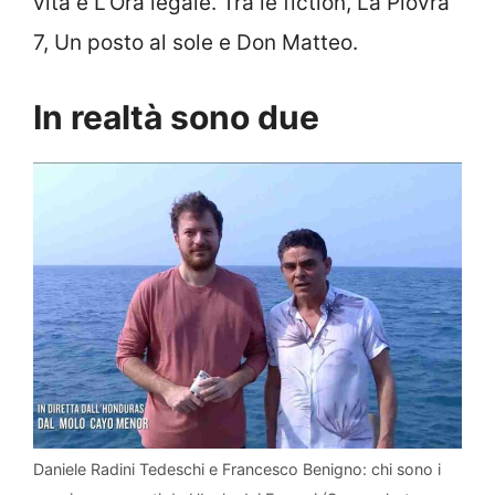
vita e L’Ora legale. Tra le fiction, La Piovra
7, Un posto al sole e Don Matteo.
In realtà sono due
Daniele Radini Tedeschi e Francesco Benigno: chi sono i