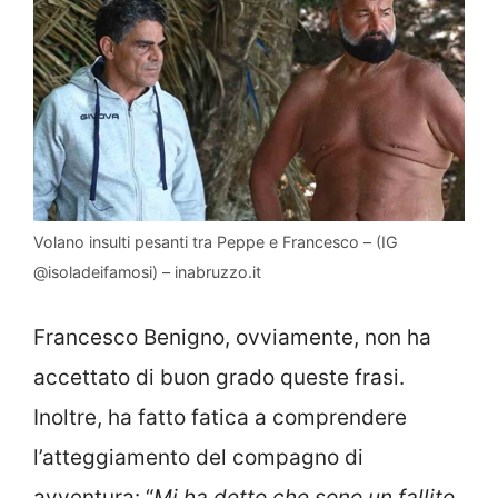
Volano insulti pesanti tra Peppe e Francesco – (IG
@isoladeifamosi) – inabruzzo.it
Francesco Benigno, ovviamente, non ha
accettato di buon grado queste frasi.
Inoltre, ha fatto fatica a comprendere
l’atteggiamento del compagno di
avventura: “
Mi ha detto che sono un fallito