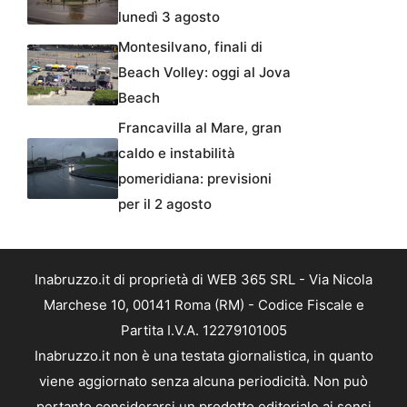
lunedì 3 agosto
Montesilvano, finali di
Beach Volley: oggi al Jova
Beach
Francavilla al Mare, gran
caldo e instabilità
pomeridiana: previsioni
per il 2 agosto
Inabruzzo.it di proprietà di WEB 365 SRL - Via Nicola
Marchese 10, 00141 Roma (RM) - Codice Fiscale e
Partita I.V.A. 12279101005
Inabruzzo.it non è una testata giornalistica, in quanto
viene aggiornato senza alcuna periodicità. Non può
pertanto considerarsi un prodotto editoriale ai sensi