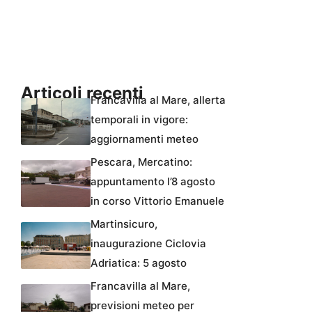
Articoli recenti
Francavilla al Mare, allerta
temporali in vigore:
aggiornamenti meteo
Pescara, Mercatino:
appuntamento l’8 agosto
in corso Vittorio Emanuele
Martinsicuro,
inaugurazione Ciclovia
Adriatica: 5 agosto
Francavilla al Mare,
previsioni meteo per