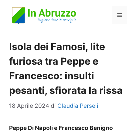
Vai
Menu
al
contenuto
Isola dei Famosi, lite
furiosa tra Peppe e
Francesco: insulti
pesanti, sfiorata la rissa
18 Aprile 2024
di
Claudia Perseli
Peppe Di Napoli e Francesco Benigno