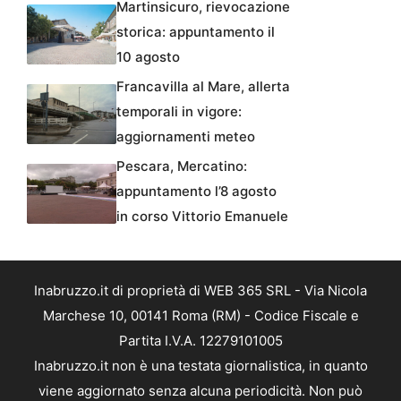
Martinsicuro, rievocazione
storica: appuntamento il
10 agosto
Francavilla al Mare, allerta
temporali in vigore:
aggiornamenti meteo
Pescara, Mercatino:
appuntamento l’8 agosto
in corso Vittorio Emanuele
Inabruzzo.it di proprietà di WEB 365 SRL - Via Nicola
Marchese 10, 00141 Roma (RM) - Codice Fiscale e
Partita I.V.A. 12279101005
Inabruzzo.it non è una testata giornalistica, in quanto
viene aggiornato senza alcuna periodicità. Non può