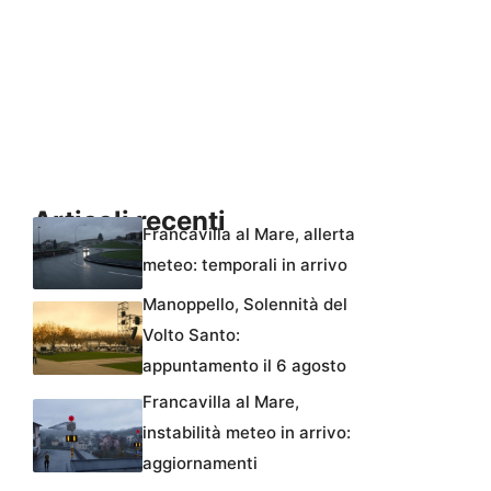
Articoli recenti
Francavilla al Mare, allerta
meteo: temporali in arrivo
Manoppello, Solennità del
Volto Santo:
appuntamento il 6 agosto
Francavilla al Mare,
instabilità meteo in arrivo:
aggiornamenti