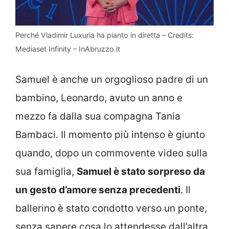
Perché Vladimir Luxuria ha pianto in diretta – Credits:
Mediaset Infinity – InAbruzzo.it
Samuel è anche un orgoglioso padre di un
bambino, Leonardo, avuto un anno e
mezzo fa dalla sua compagna Tania
Bambaci. Il momento più intenso è giunto
quando, dopo un commovente video sulla
sua famiglia,
Samuel è stato sorpreso da
un gesto d’amore senza precedenti
. Il
ballerino è stato condotto verso un ponte,
senza sapere cosa lo attendesse dall’altra