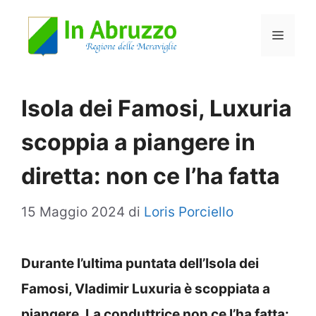
Vai
Menu
al
contenuto
Isola dei Famosi, Luxuria
scoppia a piangere in
diretta: non ce l’ha fatta
15 Maggio 2024
di
Loris Porciello
Durante l’ultima puntata dell’Isola dei
Famosi, Vladimir Luxuria è scoppiata a
piangere. La conduttrice non ce l’ha fatta: