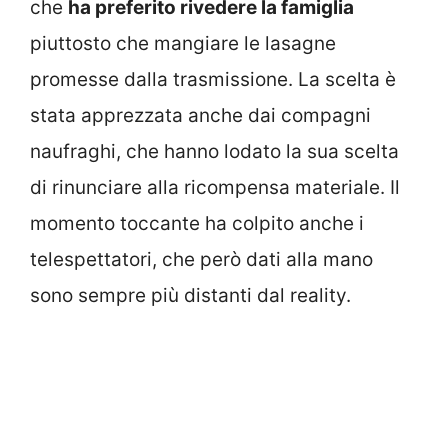
che
ha preferito rivedere la famiglia
piuttosto che mangiare le lasagne
promesse dalla trasmissione. La scelta è
stata apprezzata anche dai compagni
naufraghi, che hanno lodato la sua scelta
di rinunciare alla ricompensa materiale. Il
momento toccante ha colpito anche i
telespettatori, che però dati alla mano
sono sempre più distanti dal reality.