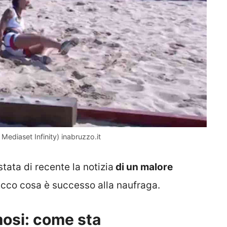
 Mediaset Infinity) inabruzzo.it
tata di recente la notizia
di un malore
Ecco cosa è successo alla naufraga.
mosi: come sta