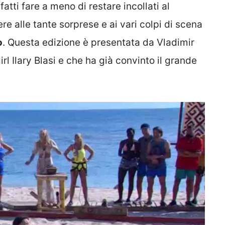
atti fare a meno di restare incollati al
re alle tante sorprese e ai vari colpi di scena
o
. Questa edizione è presentata da Vladimir
rl Ilary Blasi e che ha già convinto il grande