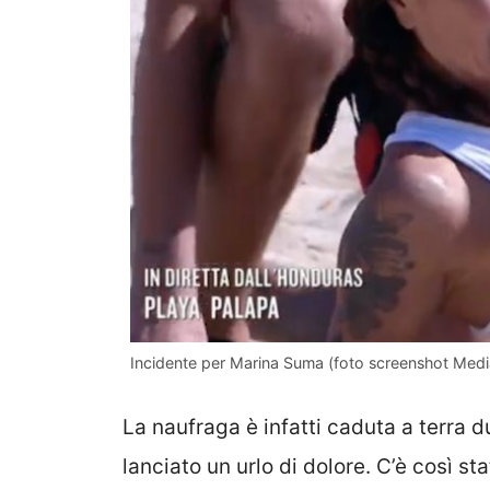
Incidente per Marina Suma (foto screenshot Medias
La naufraga è infatti caduta a terra 
lanciato un urlo di dolore. C’è così st