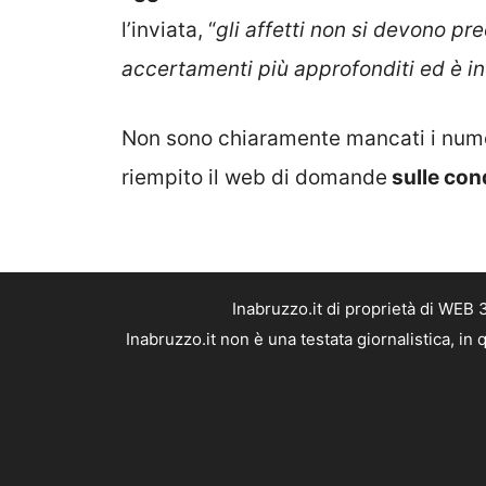
l’inviata, “
gli affetti non si devono 
accertamenti più approfonditi ed è i
Non sono chiaramente mancati i nume
riempito il web di domande
sulle cond
Inabruzzo.it di proprietà di WEB
Inabruzzo.it non è una testata giornalistica, i