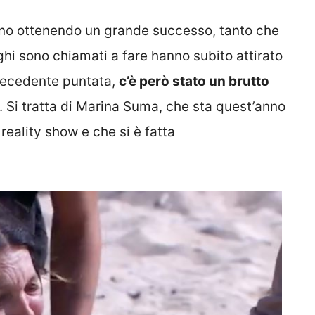
nno ottenendo un grande successo, tanto che
ghi sono chiamati a fare hanno subito attirato
 precedente puntata,
c’è però stato un brutto
. Si tratta di Marina Suma, che sta quest’anno
reality show e che si è fatta