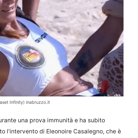
et Infinity) inabruzzo.it
durante una prova immunità e ha subito
ato l’intervento di Eleonoire Casalegno, che è