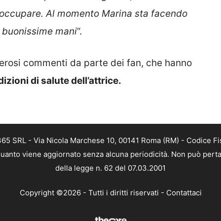
preoccupare. Al momento Marina sta facendo
n buonissime mani
“.
rosi commenti da parte dei fan, che hanno
izioni di salute dell’attrice.
 365 SRL - Via Nicola Marchese 10, 00141 Roma (RM) - Codice Fis
n quanto viene aggiornato senza alcuna periodicità. Non può perta
della legge n. 62 del 07.03.2001
Copyright ©2026 - Tutti i diritti riservati -
Contattaci