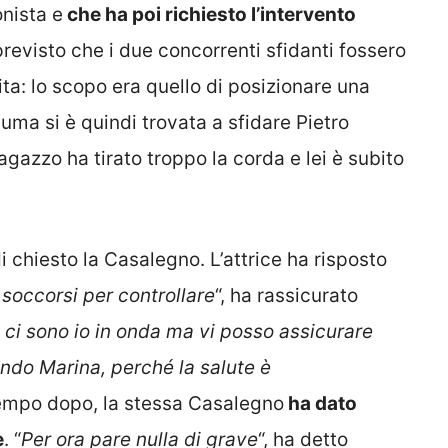
onista e
che ha poi richiesto l’intervento
previsto che i due concorrenti sfidanti fossero
ita: lo scopo era quello di posizionare una
Suma si è quindi trovata a sfidare Pietro
ragazzo ha tirato troppo la corda e lei è subito
di chiesto la Casalegno. L’attrice ha risposto
 soccorsi per controllare
“, ha rassicurato
ci sono io in onda ma vi posso assicurare
ando Marina, perché la salute è
tempo dopo, la stessa Casalegno
ha dato
e
. “
Per ora pare nulla di grave
“, ha detto