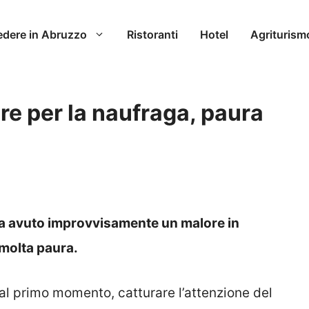
edere in Abruzzo
Ristoranti
Hotel
Agriturism
ore per la naufraga, paura
ha avuto improvvisamente un malore in
a molta paura.
dal primo momento, catturare l’attenzione del