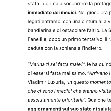
stata la prima a soccorrere la protag
immediato dei medici
. Nel gioco era 
legati entrambi con una cintura alla v
bandierina e di ostacolare l’altro. La 
Fanelli e, dopo un primo tentativo, il 
caduta con la schiena all’indietro.
“
Marina ti sei fatta male?
“, le ha quin
di essersi fatta malissimo. “
Arrivano i
Vladimir Luxuria, “
In questo momento 
che ci sono i medici che stanno visit
assolutamente prioritaria
“. Qualche 
aggiornamenti sul suo stato di salut