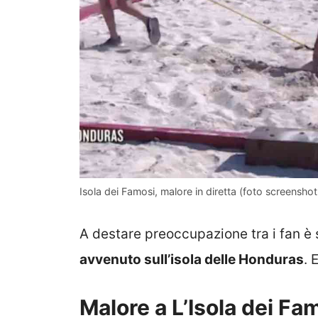
Isola dei Famosi, malore in diretta (foto screenshot
A destare preoccupazione tra i fan è s
avvenuto sull’isola delle Honduras
. 
Malore a L’Isola dei Fa