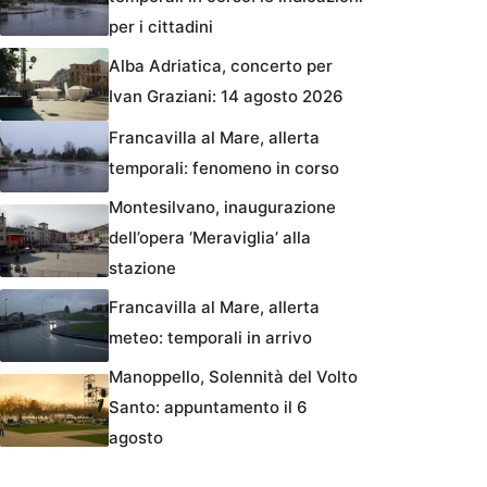
per i cittadini
Alba Adriatica, concerto per
Ivan Graziani: 14 agosto 2026
Francavilla al Mare, allerta
temporali: fenomeno in corso
Montesilvano, inaugurazione
dell’opera ‘Meraviglia’ alla
stazione
Francavilla al Mare, allerta
meteo: temporali in arrivo
Manoppello, Solennità del Volto
Santo: appuntamento il 6
agosto