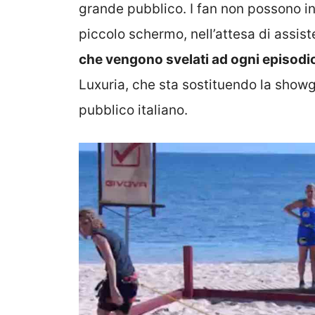
grande pubblico. I fan non possono inf
piccolo schermo, nell’attesa di assiste
che vengono svelati ad ogni episodi
Luxuria, che sta sostituendo la showgi
pubblico italiano.