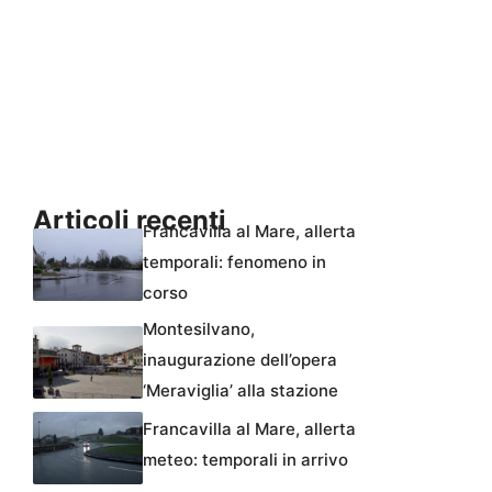
Articoli recenti
Francavilla al Mare, allerta
temporali: fenomeno in
corso
Montesilvano,
inaugurazione dell’opera
‘Meraviglia’ alla stazione
Francavilla al Mare, allerta
meteo: temporali in arrivo