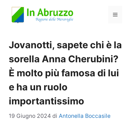
Vai
Menu
al
contenuto
Jovanotti, sapete chi è la
sorella Anna Cherubini?
È molto più famosa di lui
e ha un ruolo
importantissimo
19 Giugno 2024
di
Antonella Boccasile