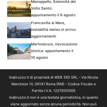
Manoppello, Solennità del
Volto Santo:
appuntamento il 6 agosto
Francavilla al Mare,
instabilità meteo in arrivo:
aggiornamenti
Martinsicuro, rievocazione
storica: appuntamento il
10 agosto
Inabruzzo.it di proprietà di WEB 365 SRL - Via Nicola
Marchese 10, 00141 Roma (RM) - Codice Fiscale e
Partita I.V.A. 12279101005
Inabruzzo.it non è una testata giornalistica, in quanto
viene aggiornato senza alcuna periodicità. Non può