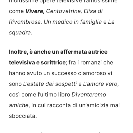
moltissime opere televisive famosissime
come
Vivere
, Centovetrine, Elisa di
Rivombrosa, Un medico in famiglia
e
La
squadra.
Inoltre, è anche un affermata autrice
televisiva e scrittrice
; fra i romanzi che
hanno avuto un successo clamoroso vi
sono
L’estate dei sospetti
e
L’amore vero
,
così come l’ultimo libro
Diventeremo
amiche
, in cui racconta di un’amicizia mai
sbocciata.