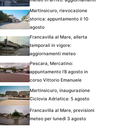
Martinsicuro, rievocazione
storica: appuntamento il 10
agosto
Francavilla al Mare, allerta
temporali in vigore:
aggiornamenti meteo
Pescara, Mercatino:
appuntamento l’8 agosto in
corso Vittorio Emanuele
Martinsicuro, inaugurazione
Ciclovia Adriatica: 5 agosto
Francavilla al Mare, previsioni
meteo per lunedì 3 agosto