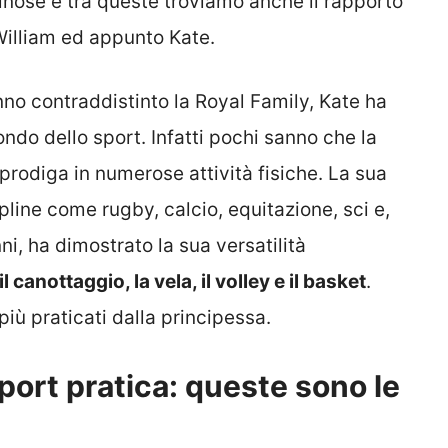
pinose e tra queste troviamo anche il rapporto
 William ed appunto Kate.
no contraddistinto la Royal Family, Kate ha
ndo dello sport. Infatti pochi sanno che la
prodiga in numerose attività fisiche. La sua
pline come rugby, calcio, equitazione, sci e,
ni, ha dimostrato la sua versatilità
 canottaggio, la vela, il volley e il basket
.
iù praticati dalla principessa.
port pratica: queste sono le