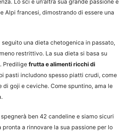
enza. Lo sci è un’altra sua grande passione e
le Alpi francesi, dimostrando di essere una
a seguito una dieta chetogenica in passato,
eno restrittivo. La sua dieta si basa su
. Predilige
frutta e alimenti ricchi di
uoi pasti includono spesso piatti crudi, come
e di goji e ceviche. Come spuntino, ama le
.
 spegnerà ben 42 candeline e siamo sicuri
 pronta a rinnovare la sua passione per lo