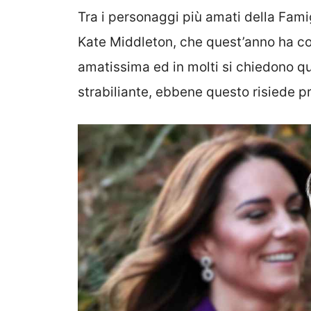
Tra i personaggi più amati della Fam
Kate Middleton, che quest’anno ha co
amatissima ed in molti si chiedono qu
strabiliante, ebbene questo risiede pr