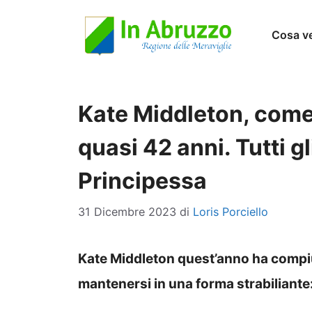
Vai
Cosa v
al
contenuto
Kate Middleton, come
quasi 42 anni. Tutti gl
Principessa
31 Dicembre 2023
di
Loris Porciello
Kate Middleton quest’anno ha compiu
mantenersi in una forma strabiliante: