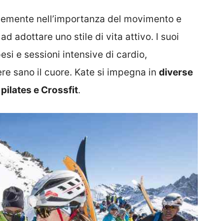
temente nell’importanza del movimento e
ad adottare uno stile di vita attivo. I suoi
esi e sessioni intensive di cardio,
re sano il cuore. Kate si impegna in
diverse
 pilates e Crossfit
.