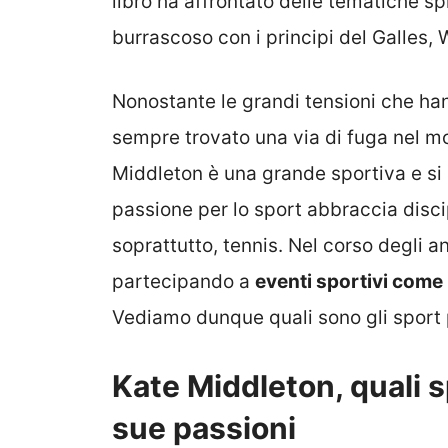
libro ha affrontato delle tematiche s
burrascoso con i principi del Galles,
Nonostante le grandi tensioni che han
sempre trovato una via di fuga nel mo
Middleton è una grande sportiva e si 
passione per lo sport abbraccia disci
soprattutto, tennis. Nel corso degli an
partecipando a
eventi sportivi come il
Vediamo dunque quali sono gli sport p
Kate Middleton, quali s
sue passioni