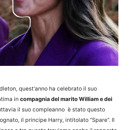
eton, quest’anno ha celebrato il suo
ntima in
compagnia del marito William e dei
uttavia il suo compleanno è stato questo
ognato, il principe Harry, intitolato “Spare”. Il