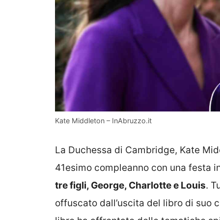
Kate Middleton – InAbruzzo.it
La Duchessa di Cambridge, Kate Middl
41esimo compleanno con una festa i
tre figli, George, Charlotte e Louis
. T
offuscato dall’uscita del libro di suo c