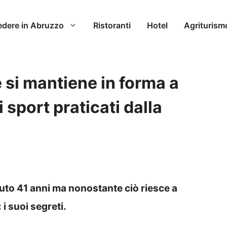
edere in Abruzzo
Ristoranti
Hotel
Agriturism
 si mantiene in forma a
i sport praticati dalla
to 41 anni ma nonostante ciò riesce a
 i suoi segreti.