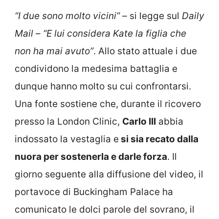
“I due sono molto vicini”
– si legge sul
Daily
Mail
–
“E lui considera Kate la figlia che
non ha mai avuto”
. Allo stato attuale i due
condividono la medesima battaglia e
dunque hanno molto su cui confrontarsi.
Una fonte sostiene che, durante il ricovero
presso la London Clinic,
Carlo III
abbia
indossato la vestaglia e
si sia recato dalla
nuora per sostenerla e darle forza
. Il
giorno seguente alla diffusione del video, il
portavoce di Buckingham Palace ha
comunicato le dolci parole del sovrano, il