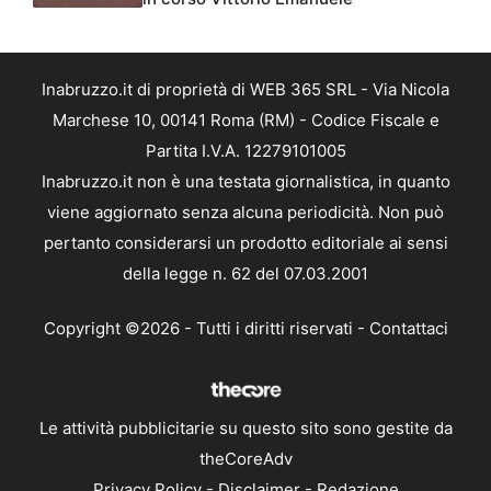
Inabruzzo.it di proprietà di WEB 365 SRL - Via Nicola
Marchese 10, 00141 Roma (RM) - Codice Fiscale e
Partita I.V.A. 12279101005
Inabruzzo.it non è una testata giornalistica, in quanto
viene aggiornato senza alcuna periodicità. Non può
pertanto considerarsi un prodotto editoriale ai sensi
della legge n. 62 del 07.03.2001
Copyright ©2026 - Tutti i diritti riservati -
Contattaci
Le attività pubblicitarie su questo sito sono gestite da
theCoreAdv
Privacy Policy
-
Disclaimer
-
Redazione