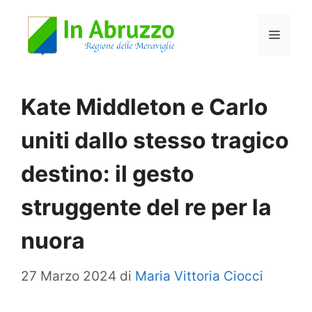
Vai
Menu
al
contenuto
Kate Middleton e Carlo
uniti dallo stesso tragico
destino: il gesto
struggente del re per la
nuora
27 Marzo 2024
di
Maria Vittoria Ciocci