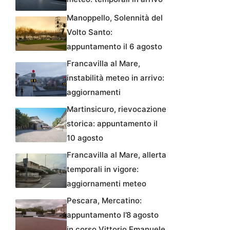
Manoppello, Solennità del
Volto Santo:
appuntamento il 6 agosto
Francavilla al Mare,
instabilità meteo in arrivo:
aggiornamenti
Martinsicuro, rievocazione
storica: appuntamento il
10 agosto
Francavilla al Mare, allerta
temporali in vigore:
aggiornamenti meteo
Pescara, Mercatino:
appuntamento l’8 agosto
in corso Vittorio Emanuele