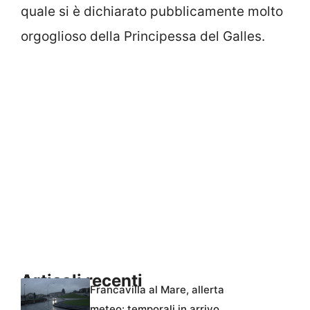
quale si è dichiarato pubblicamente molto
orgoglioso della Principessa del Galles.
Articoli recenti
Francavilla al Mare, allerta
meteo: temporali in arrivo