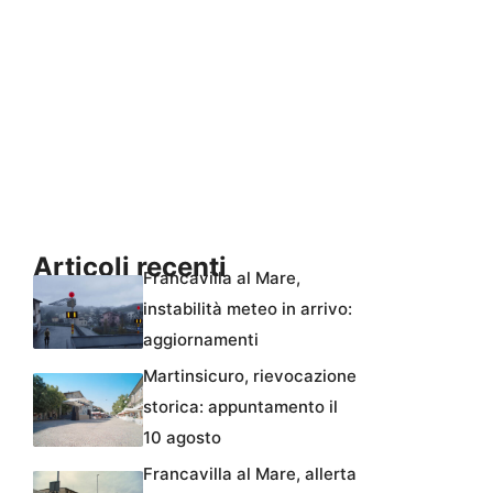
Articoli recenti
Francavilla al Mare,
instabilità meteo in arrivo:
aggiornamenti
Martinsicuro, rievocazione
storica: appuntamento il
10 agosto
Francavilla al Mare, allerta