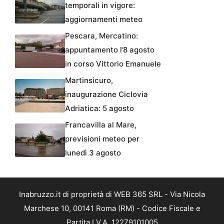
temporali in vigore:
aggiornamenti meteo
Pescara, Mercatino:
appuntamento l’8 agosto
in corso Vittorio Emanuele
Martinsicuro,
inaugurazione Ciclovia
Adriatica: 5 agosto
Francavilla al Mare,
previsioni meteo per
lunedì 3 agosto
Inabruzzo.it di proprietà di WEB 365 SRL - Via Nicola
Marchese 10, 00141 Roma (RM) - Codice Fiscale e
Partita I.V.A. 12279101005