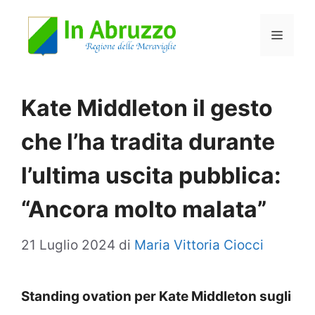
Vai
Menu
al
contenuto
Kate Middleton il gesto
che l’ha tradita durante
l’ultima uscita pubblica:
“Ancora molto malata”
21 Luglio 2024
di
Maria Vittoria Ciocci
Standing ovation per Kate Middleton sugli