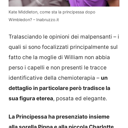
Kate Middleton, come sta la principessa dopo
Wimbledon? – Inabruzzo.it
Tralasciando le opinioni dei malpensanti – i
quali si sono focalizzati principalmente sul
fatto che la moglie di William non abbia
perso i capelli e non presenti le tracce
identificative della chemioterapia –
un
dettaglio in particolare però tradisce la
sua figura eterea
, posata ed elegante.
La Principessa ha presenziato insieme
alla sorella Pippa e alla piccola Charlotte
,