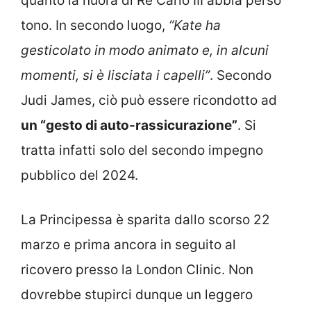
quanto la nuora di Re Carlo III abbia perso
tono. In secondo luogo,
“Kate ha
gesticolato in modo animato e, in alcuni
momenti, si è lisciata i capelli”
. Secondo
Judi James, ciò può essere ricondotto ad
un “gesto di auto-rassicurazione”
.
Si
tratta infatti solo del secondo impegno
pubblico del 2024.
La Principessa è sparita dallo scorso 22
marzo e prima ancora in seguito al
ricovero presso la London Clinic. Non
dovrebbe stupirci dunque un leggero