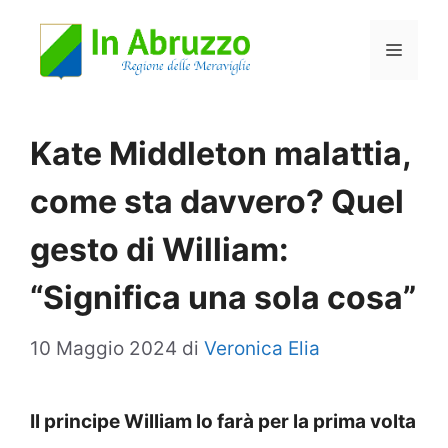
Vai
Menu
al
contenuto
Kate Middleton malattia,
come sta davvero? Quel
gesto di William:
“Significa una sola cosa”
10 Maggio 2024
di
Veronica Elia
Il principe William lo farà per la prima volta