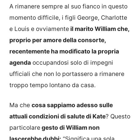
A rimanere sempre al suo fianco in questo
momento difficile, i figli George, Charlotte
e Louis e ovviamente
il marito William che,
proprio per amore della consorte,
recentemente ha modificato la propria
agenda
occupandosi solo di impegni
ufficiali che non lo portassero a rimanere
troppo tempo lontano da casa.
Ma che
cosa sappiamo adesso sulle
attuali condizioni di salute di Kate
? Questo
particolare
gesto di William non
lascerebbe dubbi:
“Significa una sola