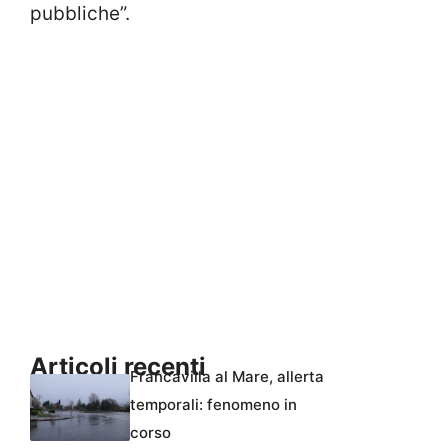
pubbliche”.
Articoli recenti
Francavilla al Mare, allerta
temporali: fenomeno in
corso