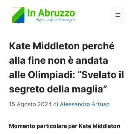
Vai
Menu
al
contenuto
Kate Middleton perché
alla fine non è andata
alle Olimpiadi: “Svelato il
segreto della maglia”
15 Agosto 2024
di
Alessandro Artuso
Momento particolare per Kate Middleton