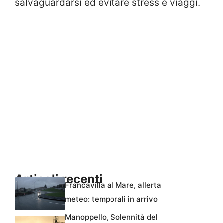
salvaguardarsi ed evitare stress e viaggi.
Articoli recenti
Francavilla al Mare, allerta
meteo: temporali in arrivo
Manoppello, Solennità del