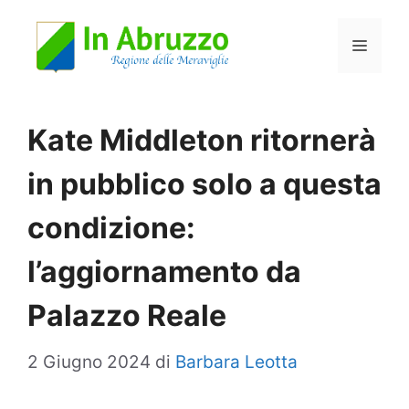
Vai
Menu
al
contenuto
Kate Middleton ritornerà
in pubblico solo a questa
condizione:
l’aggiornamento da
Palazzo Reale
2 Giugno 2024
di
Barbara Leotta