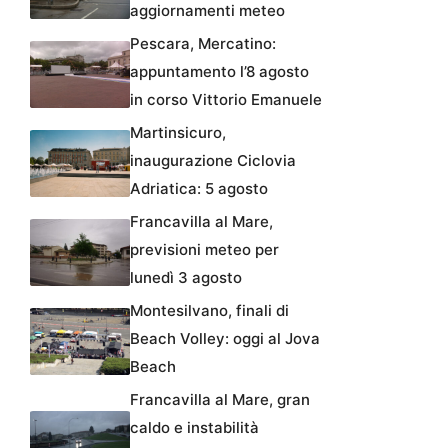
aggiornamenti meteo
Pescara, Mercatino:
appuntamento l’8 agosto
in corso Vittorio Emanuele
Martinsicuro,
inaugurazione Ciclovia
Adriatica: 5 agosto
Francavilla al Mare,
previsioni meteo per
lunedì 3 agosto
Montesilvano, finali di
Beach Volley: oggi al Jova
Beach
Francavilla al Mare, gran
caldo e instabilità