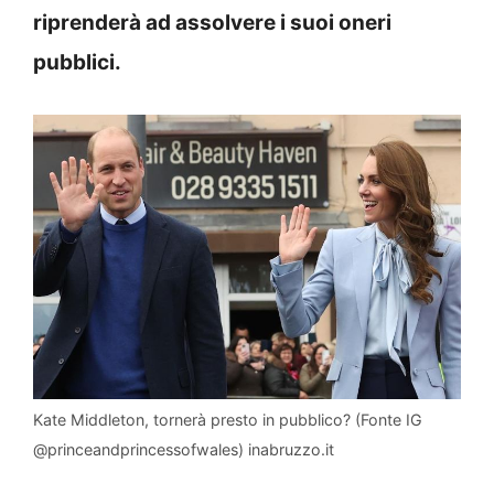
riprenderà ad assolvere i suoi oneri
pubblici.
Kate Middleton, tornerà presto in pubblico? (Fonte IG
@princeandprincessofwales) inabruzzo.it