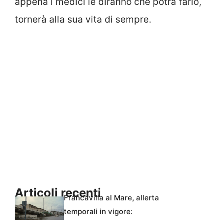
appena i medici le diranno che potrà farlo,
tornerà alla sua vita di sempre.
Articoli recenti
Francavilla al Mare, allerta
temporali in vigore: