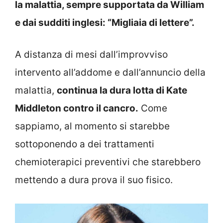
la malattia, sempre supportata da William
e dai sudditi inglesi: “Migliaia di lettere”.
A distanza di mesi dall’improvviso
intervento all’addome e dall’annuncio della
malattia,
continua la dura lotta di Kate
Middleton contro il cancro.
Come
sappiamo, al momento si starebbe
sottoponendo a dei trattamenti
chemioterapici preventivi che starebbero
mettendo a dura prova il suo fisico.