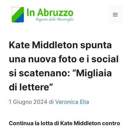
Vai
Menu
al
contenuto
Kate Middleton spunta
una nuova foto e i social
si scatenano: “Migliaia
di lettere”
1 Giugno 2024
di
Veronica Elia
Continua la lotta di Kate Middleton contro