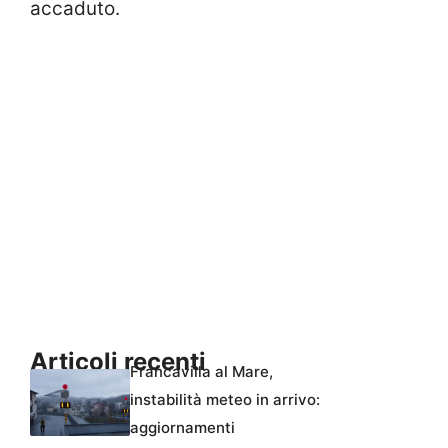
accaduto.
Articoli recenti
Francavilla al Mare,
instabilità meteo in arrivo:
aggiornamenti