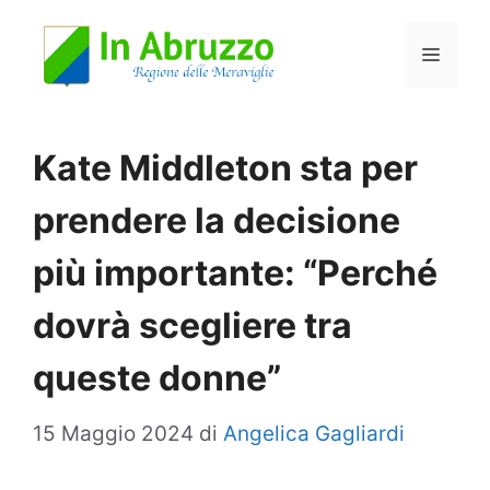
Vai
Menu
al
contenuto
Kate Middleton sta per
prendere la decisione
più importante: “Perché
dovrà scegliere tra
queste donne”
15 Maggio 2024
di
Angelica Gagliardi