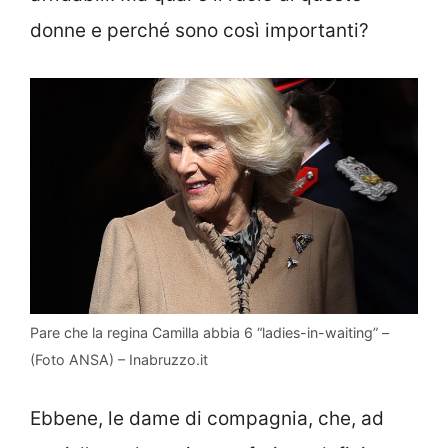
donne e perché sono così importanti?
Pare che la regina Camilla abbia 6 “ladies-in-waiting” –
(Foto ANSA) – Inabruzzo.it
Ebbene, le dame di compagnia, che, ad