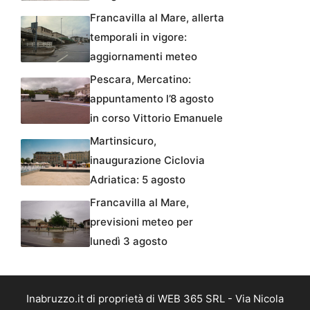
Francavilla al Mare, allerta
temporali in vigore:
aggiornamenti meteo
Pescara, Mercatino:
appuntamento l’8 agosto
in corso Vittorio Emanuele
Martinsicuro,
inaugurazione Ciclovia
Adriatica: 5 agosto
Francavilla al Mare,
previsioni meteo per
lunedì 3 agosto
Inabruzzo.it di proprietà di WEB 365 SRL - Via Nicola