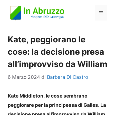
Vai
Menu
al
contenuto
Kate, peggiorano le
cose: la decisione presa
all’improvviso da William
6 Marzo 2024
di
Barbara Di Castro
Kate Middleton, le cose sembrano
peggiorare per la principessa di Galles. La
decisione presa all’improvviso da William