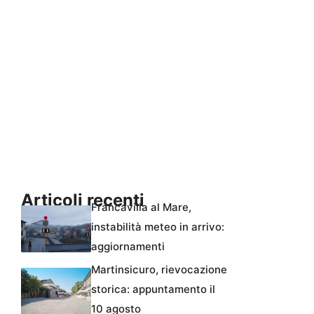
Articoli recenti
Francavilla al Mare,
instabilità meteo in arrivo:
aggiornamenti
Martinsicuro, rievocazione
storica: appuntamento il
10 agosto