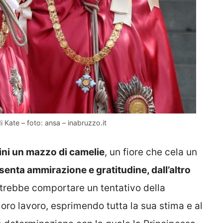
i Kate – foto: ansa – inabruzzo.it
ini un mazzo di camelie
, un fiore che cela un
enta ammirazione e gratitudine, dall’altro
otrebbe comportare un tentativo della
 loro lavoro, esprimendo tutta la sua stima e al