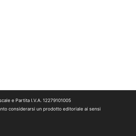
cale e Partita I.V.A. 12279101005
nto considerarsi un prodotto editoriale ai sensi