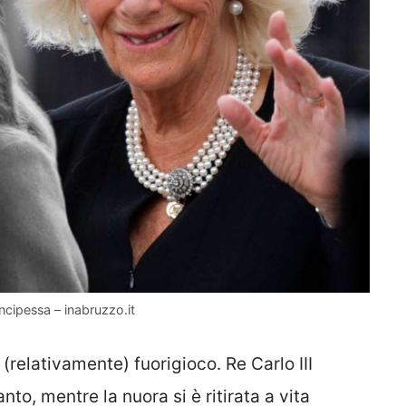
incipessa – inabruzzo.it
 (relativamente) fuorigioco. Re Carlo III
to, mentre la nuora si è ritirata a vita