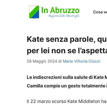
Vai
Cosa v
al
contenuto
Kate senza parole, qu
per lei non se l’aspe
28 Maggio 2024
di
Maria Vittoria Ciocci
Le indiscrezioni sulla salute di Kate
Camilla compie un gesto totalmente 
Il 22 marzo scorso Kate Middleton ha