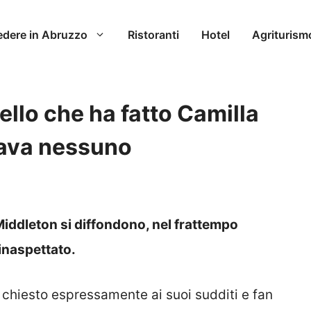
edere in Abruzzo
Ristoranti
Hotel
Agriturism
ello che ha fatto Camilla
ttava nessuno
 Middleton si diffondono, nel frattempo
inaspettato.
 chiesto espressamente ai suoi sudditi e fan