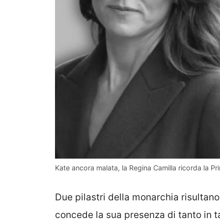
Kate ancora malata, la Regina Camilla ricorda la Pr
Due pilastri della monarchia risultano
concede la sua presenza di tanto in tan