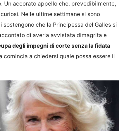
o. Un accorato appello che, prevedibilmente,
curiosi. Nelle ultime settimane si sono
ni sostengono che la Principessa del Galles si
raccontato di averla avvistata dimagrita e
cupa degli impegni di corte senza la fidata
a comincia a chiedersi quale possa essere il