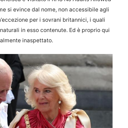
me si evince dal nome, non accessibile agli
n’eccezione per i sovrani britannici, i quali
aturali in esso contenute. Ed è proprio qui
almente inaspettato.