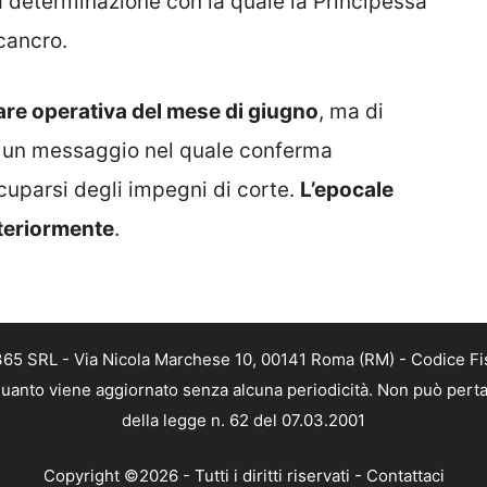
 determinazione con la quale la Principessa
cancro.
re operativa del mese di giugno
, ma di
o un messaggio nel quale conferma
ccuparsi degli impegni di corte.
L’epocale
teriormente
.
 365 SRL - Via Nicola Marchese 10, 00141 Roma (RM) - Codice Fis
n quanto viene aggiornato senza alcuna periodicità. Non può perta
della legge n. 62 del 07.03.2001
Copyright ©2026 - Tutti i diritti riservati -
Contattaci