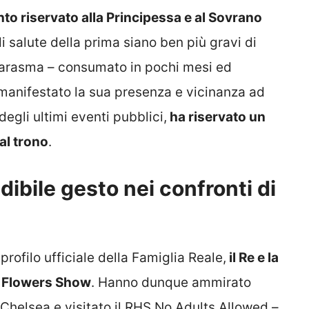
nto riservato alla Principessa e al Sovrano
i salute della prima siano ben più gravi di
marasma – consumato in pochi mesi ed
manifestato la sua presenza e vicinanza ad
degli ultimi eventi pubblici,
ha riservato un
al trono
.
dibile gesto nei confronti di
ofilo ufficiale della Famiglia Reale,
il Re e la
a Flowers Show
. Hanno dunque ammirato
 Chelsea e visitato il RHS No Adults Allowed –