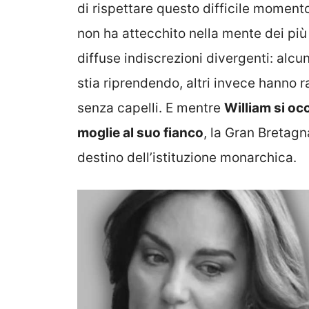
di rispettare questo difficile moment
non ha attecchito nella mente dei più 
diffuse indiscrezioni divergenti: alcu
stia riprendendo, altri invece hanno 
senza capelli. E mentre
William si oc
moglie al suo fianco
, la Gran Bretagn
destino dell’istituzione monarchica.