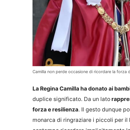
Camilla non perde occasione di ricordare la forza d
La Regina Camilla ha donato ai bamb
duplice significato. Da un lato
rappres
forza e resilienza
. Il gesto dunque p
monarca di ringraziare i piccoli per il