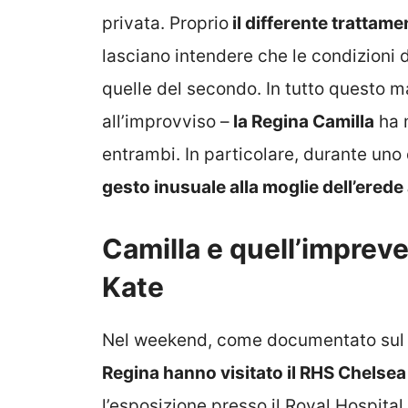
privata. Proprio
il differente trattame
lasciano intendere che le condizioni d
quelle del secondo. In tutto questo 
all’improvviso –
la Regina Camilla
ha 
entrambi. In particolare, durante uno 
gesto inusuale alla moglie dell’erede 
Camilla e quell’impreve
Kate
Nel weekend, come documentato sul pr
Regina hanno visitato il RHS Chelse
l’esposizione presso il Royal Hospital