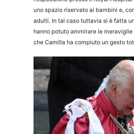
uno spazio riservato ai bambini e, co
adulti. In tal caso tuttavia si è fatta u
hanno potuto ammirare le meraviglie n
che Camilla ha compiuto un gesto tot