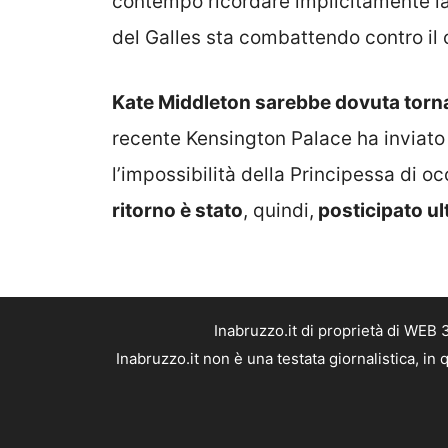
contempo ricordare implicitamente la
del Galles sta combattendo contro il 
Kate Middleton sarebbe dovuta torna
recente Kensington Palace ha inviat
l’impossibilità della Principessa di o
ritorno è stato
, quindi,
posticipato ul
Inabruzzo.it di proprietà di WEB
Inabruzzo.it non è una testata giornalistica, i